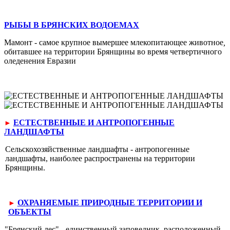
РЫБЫ В БРЯНСКИХ ВОДОЕМАХ
Мамонт - самое крупное вымершее млекопитающее животное
,
обитавшее на территории Брянщины во время четвертичного
оледене­ния Евразии
ЕСТЕСТВЕННЫЕ И АНТРОПОГЕННЫЕ
►
ЛАНДШАФТЫ
Сельскохозяйственные ландшафты - антропогенные
ландшафты, наиболее распространены на территории
Брянщины.
ОХРАНЯЕМЫЕ ПРИРОДНЫЕ ТЕРРИТОРИИ И
►
ОБЪЕКТЫ
"Брянский лес" - единственный заповедник, расположенный