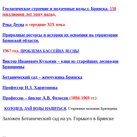
Геологическое строение и подземные воды г. Брянска.
150
миллионов лет тому назад.
Река Десна
в середине XIX века
Природные ресурсы и история их освоения на территории
Брянской области.
1967 год.
ПРОБЛЕМА БАССЕЙНА ДЕСНЫ
Виктор Иванович Кузьмин – один из старейших лесоводов
Брянщины
Ботанический сад – жемчужина Брянска
Профессор Н.З. Харитонова
Профессор – биолог А.В. Федосов
(1894-1969 гг.)
КОЛОДЕЦ, ДАЙ ВОДЫ НАПИТЬСЯ
.
Старинные названия Брянщины.
Заложен Ботанический сад на ул. Горького в Брянске