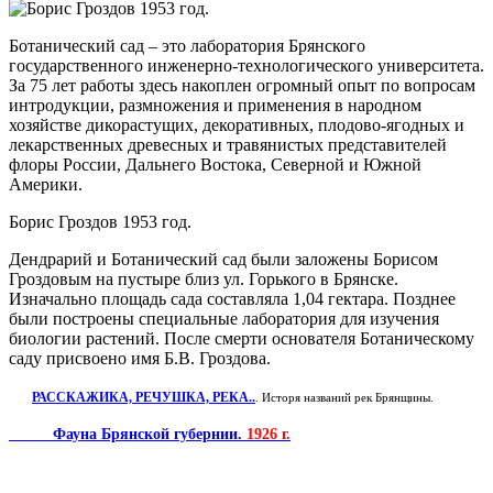
Ботанический сад – это лаборатория Брянского
государственного инженерно-технологического университета.
За 75 лет работы здесь накоплен огромный опыт по вопросам
интродукции, размножения и применения в народном
хозяйстве дикорастущих, декоративных, плодово-ягодных и
лекарственных древесных и травянистых представителей
флоры России, Дальнего Востока, Северной и Южной
Америки.
Борис Гроздов 1953 год.
Дендрарий и Ботанический сад были заложены Борисом
Гроздовым на пустыре близ ул. Горького в Брянске.
Изначально площадь сада составляла 1,04 гектара. Позднее
были построены специальные лаборатория для изучения
биологии растений. После смерти основателя Ботаническому
саду присвоено имя Б.В. Гроздова.
РАССКАЖИКА, РЕЧУШКА, РЕКА..
. Исторя названий рек Брянщины.
Фауна Брянской губернии.
1926 г.