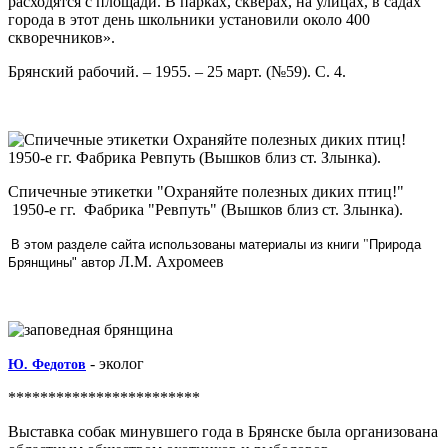
расходятся с площади. В парках, скверах, на улицах, в садах
города в этот день школьники установили около 400
скворечников».
Брянский рабочий. – 1955. – 25 март. (№59). С. 4.
Спичечные этикетки "Охраняйте полезных диких птиц!"
1950-е гг. Фабрика "Ревпуть" (Вышков близ ст. Злынка).
В этом разделе сайта использованы материалы из книги
"
Природа
Л.М. Ахромеев
Брянщины"
автор
- эколог
Ю. Федотов
************************
Выставка собак минувшего года в Брянске была организована