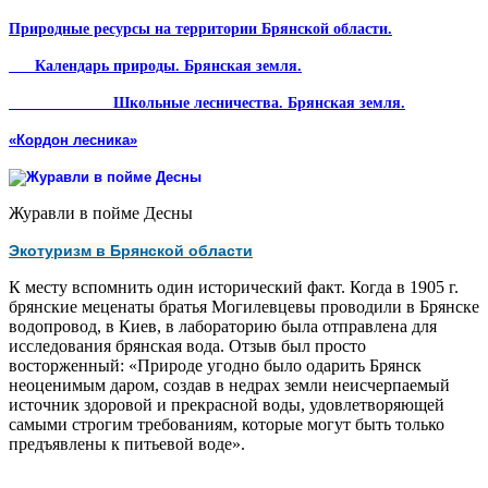
Природные ресурсы на территории Брянской области.
Календарь природы. Брянская земля.
Школьные лесничества. Брянская земля.
«Кордон лесника»
Журавли в пойме Десны
Экотуризм в Брянской области
К месту вспомнить один исторический факт. Когда в 1905 г.
брянские меценаты братья Могилевцевы проводили в Брянске
водопровод, в Киев, в лабораторию была отправлена для
исследования брянская вода. Отзыв был просто
восторженный: «Природе угодно было одарить Брянск
неоценимым даром, создав в недрах земли неисчерпаемый
источник здоровой и прекрасной воды, удовлетворяющей
самыми строгим требованиям, которые могут быть только
предъявлены к питьевой воде».