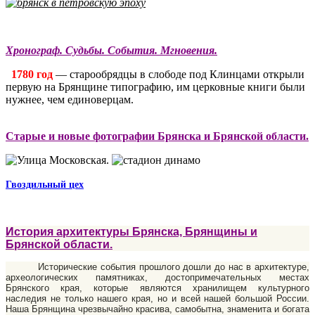
Хронограф. Судьбы. События. Мгновения.
1780 год
— старообрядцы в слободе под Клинцами открыли
первую на Брянщине типографию, им церковные книги были
нужнее, чем единоверцам.
Старые и новые фотографии Брянска и Брянской области.
Гвоздильный цех
История архитектуры Брянска, Брянщины и
Брянской области.
Исторические события прошлого дошли до нас в архитектуре,
археологических памятниках, достопримечательных местах
Брянского края, которые являются хранилищем культурного
наследия не только нашего края, но и всей нашей большой России.
Наша Брянщина чрезвычайно красива, самобытна, знаменита и богата