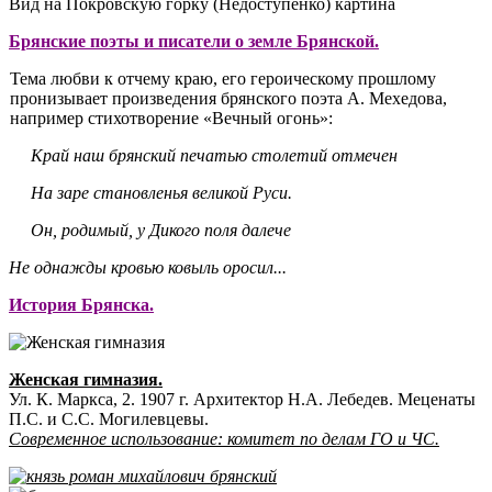
Вид на Покровскую горку (Недоступенко) картина
Брянские поэты и писатели о земле Брянской.
Тема любви к отчему краю, его героическому прошлому
пронизывает произ­ведения брянского поэта А. Мехедова,
например стихотворение «Вечный огонь»:
Край наш брянский печатью столетий отмечен
На заре становленья великой Руси.
Он, родимый, у Дикого поля далече
Не однажды кровью ковыль оросил...
История Брянска.
Женская гимназия.
Ул. К. Маркса, 2. 1907 г. Архитектор Н.А. Лебедев. Меценаты
П.С. и С.С. Могилевцевы.
Современное использование: комитет по делам ГО и ЧС.