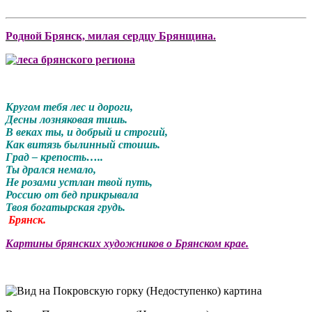
Родной Брянск, милая сердцу Брянщина.
Кругом тебя лес и дороги,
Десны лозняковая тишь.
В веках ты, и добрый и строгий,
Как витязь былинный стоишь.
Град – крепость…..
Ты дрался немало,
Не розами устлан твой путь,
Россию от бед прикрывала
Твоя богатырская грудь.
Брянск.
Картины брянских художников о Брянском крае.