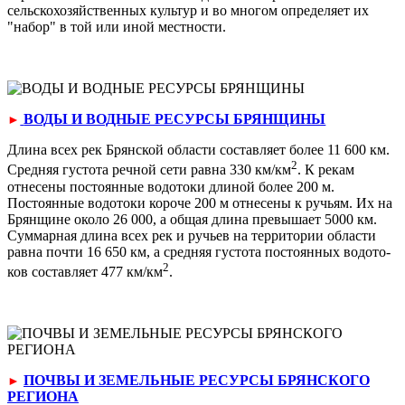
сельскохозяйствен­ных культур и во многом определяет их
"набор" в той или иной местности.
ВОДЫ И ВОДНЫЕ РЕСУРСЫ БРЯНЩИНЫ
►
Длина всех рек Брянской области составляет более 11 600 км.
2
Сред­няя густота речной сети равна 330 км/км
. К рекам
отнесены постоян­ные водотоки длиной более 200 м.
Постоянные водотоки короче 200 м отнесены к ручьям. Их на
Брянщине около 26 000, а общая длина пре­вышает 5000 км.
Суммарная длина всех рек и ручьев на территории области
равна почти 16 650 км, а средняя густота постоянных водото­
2
ков составляет 477 км/км
.
ПОЧВЫ И ЗЕМЕЛЬНЫЕ РЕСУРСЫ БРЯНСКОГО
►
РЕГИОНА