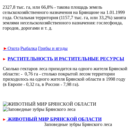
2327,8 тыс. га, или 66,8% - такова площадь земель
сельскохозяй­ственного назначения на Брянщине на 1.01.1999
года. Остальная тер­ритория (1157,7 тыс. га, или 33,2%) занята
землями несельскохозяй­ственного назначения: гослесфонда,
городов, дорогами и т. д.
►
Охота
Рыбалка
Грибы и ягоды
РАСТИТЕЛЬНОСТЬ И РАСТИТЕЛЬНЫЕ РЕСУРСЫ
►
Сколько гектаров леса приходится на одного жи­теля Брянской
области: - 0,76 га - столько покрытой лесом территории
приходилось на одного жителя Брянской области в 1998 году
(в Европе - 0,32 га, в Рос­сии - 7,98 га).
ЖИВОТНЫЙ МИР БРЯНСКОЙ ОБЛАСТИ
►
Заповедные зубры Брянского леса