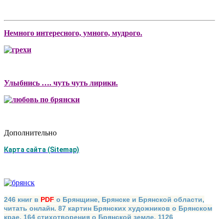
Немного интересного, умного, мудрого.
Улыбнись …. чуть чуть лирики.
Дополнительно
Карта сайта (Sitemap)
246 книг в
PDF
о Брянщине, Брянске и Брянской области,
читать онлайн. 87 картин Брянских художников о Брянском
крае. 164 стихотворения о Брянской земле. 1126