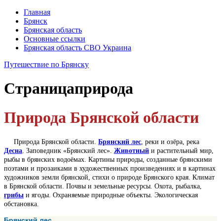
Главная
Брянск
Брянская область
Основные ссылки
Брянская область СВО Украина
Путешествие по Брянску
Страница
природа
Природа Брянской области
Природа Брянской области.
Брянский лес
, реки и озёра, река
Десна
. Заповедник «Брянский лес».
Животный
и растительный мир,
рыбы в брянских водоёмах. Картины природы, созданные брянскими
поэтами и прозаиками в художественных произведениях и в картинах
художников земли брянской, стихи о природе Брянского края. Климат
в Брянской области. Почвы и земельные ресурсы. Охота, рыбалка,
грибы
и ягоды. Охраняемые природные объекты. Экологическая
обстановка.
Брянский лес