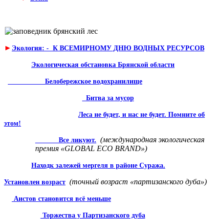
►
Экология: - К ВСЕМИРНОМУ ДНЮ ВОДНЫХ РЕСУРСОВ
Экологическая обстановка Брянской области
Белобережское водохра­нилище
Битва за мусор
Леса не будет, и нас не будет. Помните об
этом!
(меж­дународная экологическая
Все ликуют.
премия «GLOBAL ECO BRAND»)
Находк залежей мергеля в районе Суража.
(точный возраст «партизанс­кого дуба»)
Установлен возраст
Аистов становится всё меньше
Торжества у Партизанского дуба