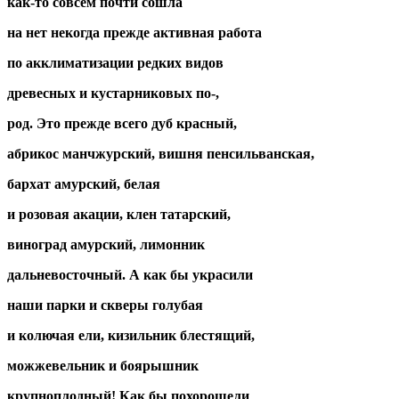
как-то совсем почти сошла
на нет некогда прежде активная работа
по акклиматизации редких видов
древесных и кустарниковых по-,
род. Это прежде всего дуб красный,
абрикос манчжурский, вишня пенсильванская,
бархат амурский, белая
и розовая акации, клен татарский,
виноград амурский, лимонник
дальневосточный. А как бы украсили
наши парки и скверы голубая
и колючая ели, кизильник блестящий,
можжевельник и боярышник
крупноплодный! Как бы похорошели