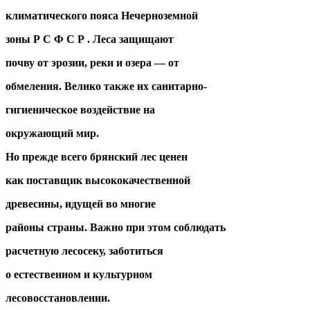
климатического пояса Нечерноземной
зоны Р С Ф С Р . Леса защищают
почву от эрозии, реки и озера — от
обмеления. Велико также их санитарно-
гигиеническое воздействие на
окружающий мир.
Но прежде всего брянский лес ценен
как поставщик высококачественной
древесины, идущей во многие
районы страны. Важно при этом соблюдать
расчетную лесосеку, заботиться
о естественном и культурном
лесовосстановлении.