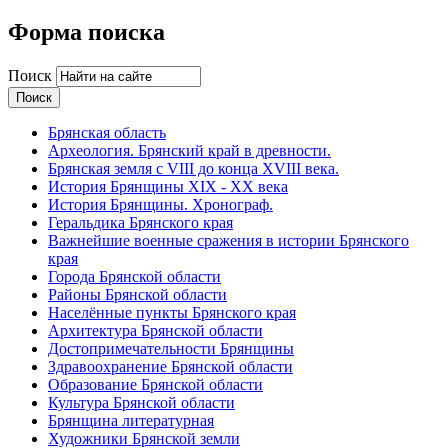
Форма поиска
Поиск
Брянская область
Археология. Брянский край в древности.
Брянская земля с VIII до конца XVIII века.
История Брянщины XIX - XX века
История Брянщины. Хронограф.
Геральдика Брянского края
Важнейшие военные сражения в истории Брянского
края
Города Брянской области
Районы Брянской области
Населённые пункты Брянского края
Архитектура Брянской области
Достопримечательности Брянщины
Здравоохранение Брянской области
Образование Брянской области
Культура Брянской области
Брянщина литературная
Художники Брянской земли