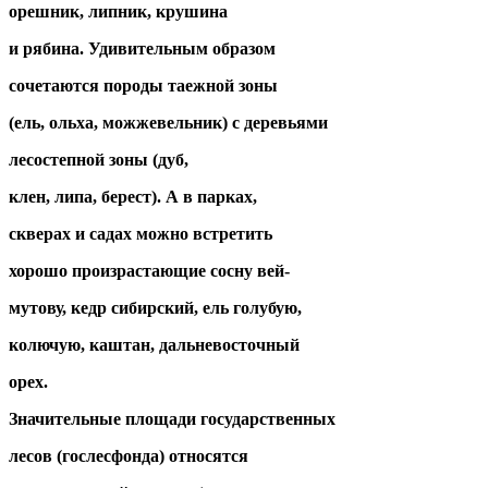
орешник, липник, крушина
и рябина. Удивительным образом
сочетаются породы таежной зоны
(ель, ольха, можжевельник) с деревьями
лесостепной зоны (дуб,
клен, липа, берест). А в парках,
скверах и садах можно встретить
хорошо произрастающие сосну вей-
мутову, кедр сибирский, ель голубую,
колючую, каштан, дальневосточный
орех.
Значительные площади государственных
лесов (гослесфонда) относятся