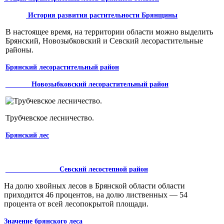
История развития ра­стительности Брянщины
В настоящее время, на территории области можно выделить
Брянский, Новозыбковский и Севский лесорастительные
районы.
Брянский лесорастительный район
Новозыбковский лесорастительный район
Трубчевское лесничество.
Брянский лес
Севскнй лесостепной район
На долю хвойных лесов в Брянской области области
приходится 46 процен­тов, на долю лиственных — 54
процента от всей лесопокрытой площади.
Значение брянского леса