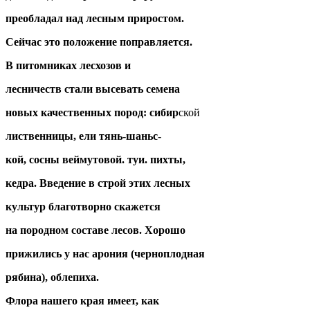
преобладал над лесным приростом.
Сейчас это положение поправляется.
В питомниках лесхозов и
лесничеств стали высевать семена
новых качественных пород: сибир
ской
лиственницы, ели тянь-шаньс-
кой, сосны веймутовой. туи. пихты,
кедра. Введение в строй этих лесных
культур благотворно скажется
на породном составе лесов. Хорошо
прижились у нас арония (черноплодная
рябина), облепиха.
Флора нашего края имеет, как