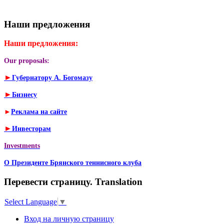
Наши предложения
Наши предложения:
Our proposals:
►
Губернатору А. Богомазу
►
Бизнесу
►
Реклама на сайте
►
Инвесторам
Investments
О Президенте Брянского теннисного клуба
Перевести страницу. Translation
Select Language
▼
Вход на личную страницу