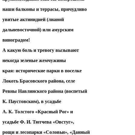
наши балконы и террасы, причудливо
увитые актинидией (лианой
дальневосточной) или амурским
виноградом!
А какую боль и тревогу вызывают
некогда зеленые жемчужины
края: исторические парки в поселке
Локоть Брасовского района, селе
Ревны Навлинского района (воспетый
К. Паустовским), в усадьбе
А. К. Толстого «Красный Рог» и
усадьбе Ф. И. Тютчева «Овстуг»,
рощи и лесопарки «Соловьи», «Данный