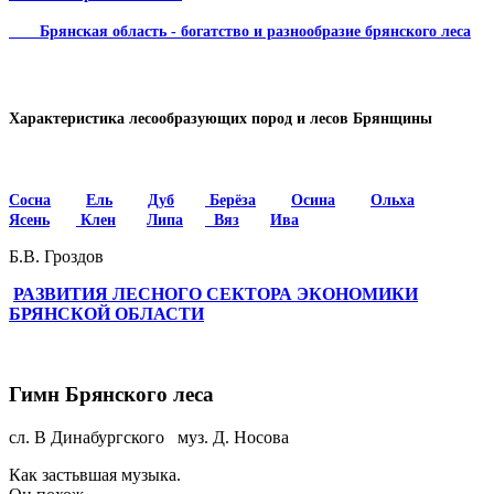
Брянская область - богатство и разнообразие брянского леса
Характеристика лесообразующих пород и лесов Брянщины
Сосна
Ель
Дуб
Берёза
Осина
Ольха
Ясень
Клен
Липа
Вяз
Ива
Б.В. Гроздов
РАЗВИТИЯ ЛЕСНОГО СЕКТОРА ЭКОНОМИКИ
БРЯНСКОЙ ОБЛАСТИ
Гимн Брянского леса
сл. В Динабургского муз. Д. Носова
Как застьвшая музыка.