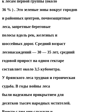
к лесам первой группы (около
36 % ) . Это зеленые зоны вокруг городов
и районных центров, почвозащитные
леса, запретные береговые
полосы вдоль рек, железных и
шоссейных дорог. Средний возраст
лесонасаждений — 30 — 35 лет, средний
годовой прирост на одном гектаре
составляет около 3,5 кубометра.
У брянского леса трудная и героическая
судьба. В годы войны леса
были надежным прикрытием для
десятков тысяч народных мстителей.
Вместе с тем они служили и