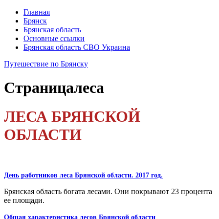
Главная
Брянск
Брянская область
Основные ссылки
Брянская область СВО Украина
Путешествие по Брянску
Страница
леса
ЛЕСА БРЯНСКОЙ
ОБЛАСТИ
День работников леса Брянской области. 2017 год.
Брянская область богата лесами. Они покрывают 23 процента
ее площади.
Общая характеристика лесов Брянской области