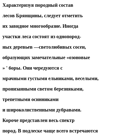
Характеризуя породный состав
лесов Брянщины, следует отметить
их завидное многообразие. Иногда
участки леса состоят из однопород-
ных деревьев —светолюбивых сосен,
образующих замечательные «озоновые
» ' боры. Они чередуются с
мрачными густыми ельниками, веселыми,
пронизанными светом березняками,
трепетными осинниками
и широколиственными дубравами.
Короче представлен весь спектр
пород. В подлеске чаще всего встречаются