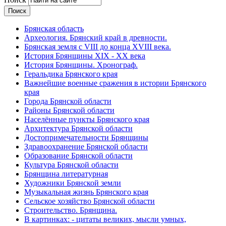
Брянская область
Археология. Брянский край в древности.
Брянская земля с VIII до конца XVIII века.
История Брянщины XIX - XX века
История Брянщины. Хронограф.
Геральдика Брянского края
Важнейшие военные сражения в истории Брянского
края
Города Брянской области
Районы Брянской области
Населённые пункты Брянского края
Архитектура Брянской области
Достопримечательности Брянщины
Здравоохранение Брянской области
Образование Брянской области
Культура Брянской области
Брянщина литературная
Художники Брянской земли
Музыкальная жизнь Брянского края
Сельское хозяйство Брянской области
Строительство. Брянщина.
В картинках: - цитаты великих, мысли умных,