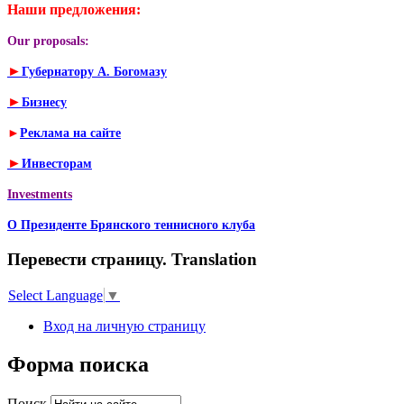
Наши предложения:
Our proposals:
►
Губернатору А. Богомазу
►
Бизнесу
►
Реклама на сайте
►
Инвесторам
Investments
О Президенте Брянского теннисного клуба
Перевести страницу. Translation
Select Language
▼
Вход на личную страницу
Форма поиска
Поиск