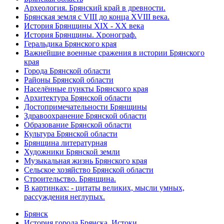
Археология. Брянский край в древности.
Брянская земля с VIII до конца XVIII века.
История Брянщины XIX - XX века
История Брянщины. Хронограф.
Геральдика Брянского края
Важнейшие военные сражения в истории Брянского
края
Города Брянской области
Районы Брянской области
Населённые пункты Брянского края
Архитектура Брянской области
Достопримечательности Брянщины
Здравоохранение Брянской области
Образование Брянской области
Культура Брянской области
Брянщина литературная
Художники Брянской земли
Музыкальная жизнь Брянского края
Сельское хозяйство Брянской области
Строительство. Брянщина.
В картинках: - цитаты великих, мысли умных,
рассуждения неглупых.
Брянск
История города Брянска. Истоки.