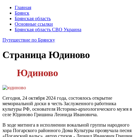
Главная
Брянск
Брянская область
Основные ссылки
Брянская область СВО Украина
Путешествие по Брянску
Страница
Юдиново
Юдиново
Сегодня, 24 октября 2024 года, состоялось открытие
мемориальной доски в честь Заслуженного работника
культуры РФ, основателя Историко-археологического музея в
селе Юдиново Гришина Леонида Ивановича.
В ходе митинга в исполнении вокальной группы народного
хора Погарского районного Дома Культуры прозвучала песня
«Погарский вальс», автор стихов - Леонид Иванович Гришин,