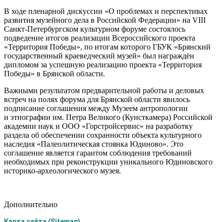
В ходе пленарной дискуссии «О проблемах и перспективах
развития музейного дела в Российской Федерации» на VIII
Санкт-Петербургском культурном форуме состоялось
подведение итогов реализации Всероссийского проекта
«Территория Победы», по итогам которого ГБУК «Брянский
государственный краеведческий музей» был награждён
дипломом за успешную реализацию проекта «Территория
Победы» в Брянской области.
Важными результатом предварительной работы и деловых
встреч на полях форума для Брянской области явилось
подписание соглашения между Музеем антропологии
и этнографии им. Петра Великого (Кунсткамера) Российской
академии наук и ООО «Горстройсервис» на разработку
раздела об обеспечении сохранности объекта культурного
наследия «Палеолитическая стоянка Юдиново». Это
соглашение является гарантом соблюдения требований
необходимых при реконструкции уникального Юдиновского
историко-археологического музея.
Дополнительно
Карта сайта (Sitemap)