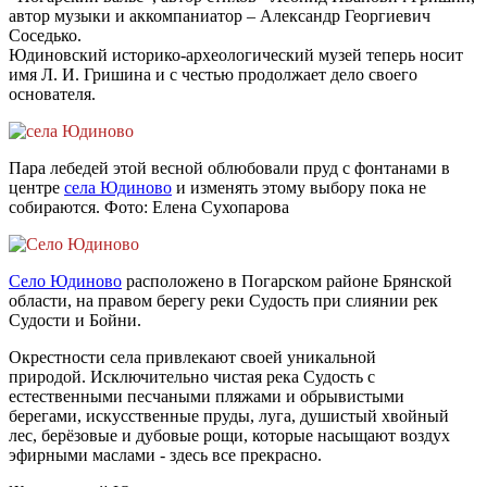
автор музыки и аккомпаниатор – Александр Георгиевич
Соседько.
Юдиновский историко-археологический музей теперь носит
имя Л. И. Гришина и с честью продолжает дело своего
основателя.
Пара лебедей этой весной облюбовали пруд с фонтанами в
центре
села Юдиново
и изменять этому выбору пока не
собираются. Фото: Елена Сухопарова
Село Юдиново
расположено в Погарском районе Брянской
области, на правом берегу реки Судость при слиянии рек
Судости и Бойни.
Окрестности села привлекают своей уникальной
природой. Исключительно чистая река Судость с
естественными песчаными пляжами и обрывистыми
берегами, искусственные пруды, луга, душистый хвойный
лес, берёзовые и дубовые рощи, которые насыщают воздух
эфирными маслами - здесь все прекрасно.