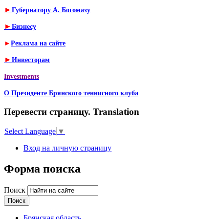
►
Губернатору А. Богомазу
►
Бизнесу
►
Реклама на сайте
►
Инвесторам
Investments
О Президенте Брянского теннисного клуба
Перевести страницу. Translation
Select Language
▼
Вход на личную страницу
Форма поиска
Поиск
Брянская область