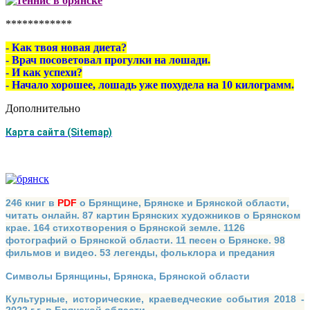
************
- Как твоя новая диета?
- Врач посоветовал прогулки на лошади.
- И как успехи?
- Начало хорошее, лошадь уже похудела на 10 килограмм.
Дополнительно
Карта сайта (Sitemap)
246 книг в
PDF
о Брянщине, Брянске и Брянской области,
читать онлайн. 87 картин Брянских художников о Брянском
крае. 164 стихотворения о Брянской земле. 1126
фотографий о Брянской области. 11 песен о Брянске. 98
фильмов и видео. 53 легенды, фольклора и предания
Символы Брянщины, Брянска, Брянской области
Культурные, исторические, краеведческие события 2018 -