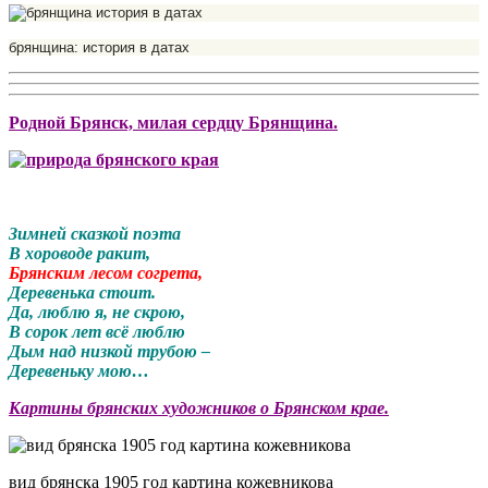
брянщина: история в датах
Родной Брянск, милая сердцу Брянщина.
Зимней сказкой поэта
В хороводе ракит,
Брянским лесом согрета,
Деревенька стоит.
Да, люблю я, не скрою,
В сорок лет всё люблю
Дым над низкой трубою –
Деревеньку мою…
Картины брянских художников о Брянском крае.
вид брянска 1905 год картина кожевникова