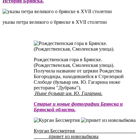
История Брянска.
указы петра великого о брянске в XVII столетии
Рождественская гора в Брянске.
(Рождественская, Смоленская улица).
Получила название от церкви Рождества
Богородицы, находившейся в Стрелецкой
Слободе (бульвар им. Ю. Гагарина ниже
ресторана "Дубрава").
Ныне бульвар им. Ю. Гагарина.
Старые и новые фотографии Брянска и
Брянской области.
Курган Бессмертия
привет из новозыбкова