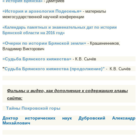
« История Брянска»
- Дмитриев
«История и археология Подесенья»
- материалы
межгосударственной научной конференции
«Календарь памятных и знаменательных дат по истории
Брянской области на 2016 год»
«Очерки по истории Брянской земли»
- Крашенинников,
Владимир Викторович
«Судьба Брянского княжества»
- К.В. Сычёв
"
Судьба Брянского княжества (продолжение)"
- К.В. Сычёв
Фильмы и видео, как дополнение к
содержанию главы
сайта:
Тайны Покровской горы
Доктор исторических наук Дубровский Александр
Михайлович