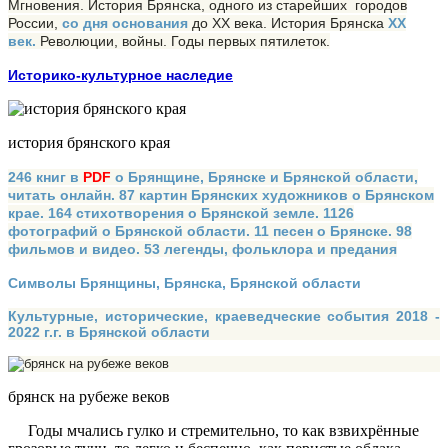
Мгновения. История Брянска, одного из старейших городов
России,
со дня основания
до XX века. История Брянска
XX
век.
Революции, войны. Годы первых пятилеток.
Историко-культурное наследие
история брянского края
246 книг в
PDF
о Брянщине, Брянске и Брянской области,
читать онлайн. 87 картин Брянских художников о Брянском
крае. 164 стихотворения о Брянской земле. 1126
фотографий о Брянской области. 11 песен о Брянске. 98
фильмов и видео. 53 легенды, фольклора и предания
Символы Брянщины, Брянска, Брянской области
Культурные, исторические, краеведческие события 2018 -
2022 г.г. в Брянской области
брянск на рубеже веков
Годы мчались гулко и стремительно, то как взвихрённые