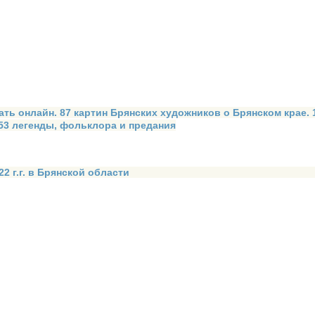
ать онлайн. 87 картин Брянских художников о Брянском крае.
 53 легенды, фольклора и предания
2 г.г. в Брянской области