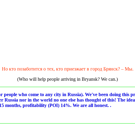
Но кто позаботится о тех, кто приезжает в город Брянск? – Мы.
(Who will help people arriving in Bryansk? We can.)
for people who come to any city in Russia). We've been doing this p
ther Russia nor in the world no one else has thought of this! The ide
5 months, profitability (POI) 14%. We are all honest. .