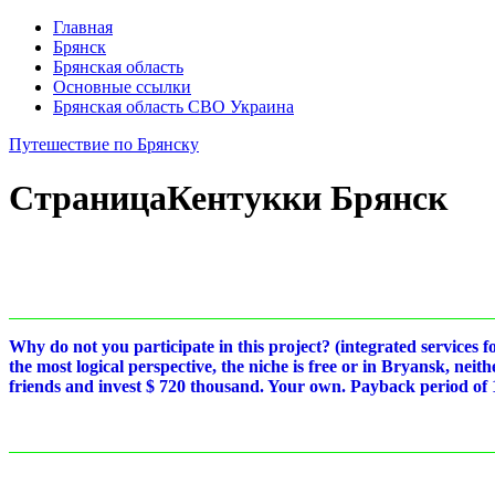
Главная
Брянск
Брянская область
Основные ссылки
Брянская область СВО Украина
Путешествие по Брянску
Страница
Кентукки Брянск
Why do not you participate in this project? (integrated services 
the most logical perspective, the niche is free or in Bryansk, nei
friends and invest $ 720 thousand. Your own. Payback period of 1