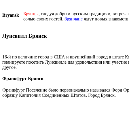
Брянцы
, следуя добрым русским традициям, встреч
Bryansk
солью своих гостей,
брянчане
ждут новых знакомств 
Луисвилл Брянск
16-й по величине город в США и крупнейший город в штате Ке
планируете посетить Луисвилле для удовольствия или участие
другое.
Франкфурт Брянск
Франкфурт Поселение было первоначально назывался Форд Фран
образцу Капитолия Соединенных Штатов. Город Брянск.