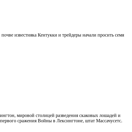
 почве известняка Кентукки и трейдеры начали просить семя
сингтон, мировой столицей разведения скаковых лошадей и
й первого сражения Войны в Лексингтоне, штат Массачусетс.