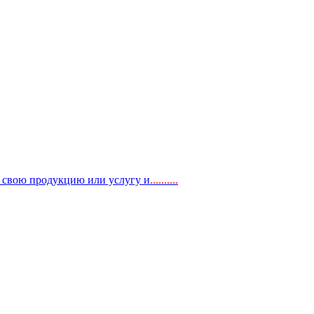
, свою продукцию или услугу и
..
........