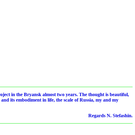
roject in the Bryansk almost two years. The thought is beautiful,
a and its embodiment in life, the scale of Russia, my and my
Regards N. Stefashin.