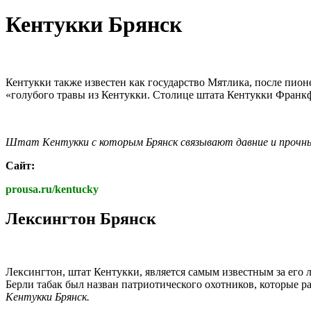
Кентукки Брянск
Кентукки также известен как государство Мятлика, после пион
«голубого травы из Кентукки. Столице штата Кентукки Франк
Штат Кентукки с которым Брянск связывают давние и прочны
Сайт:
prousa.ru/kentucky
Лексингтон Брянск
Лексингтон, штат Кентукки, является самым известным за его 
Берли табак был назван патриотического охотников, которые р
Кентукки Брянск.