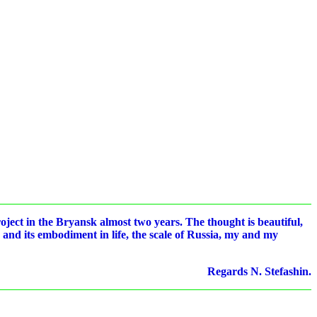
roject in the Bryansk almost two years. The thought is beautiful,
a and its embodiment in life, the scale of Russia, my and my
Regards N. Stefashin.