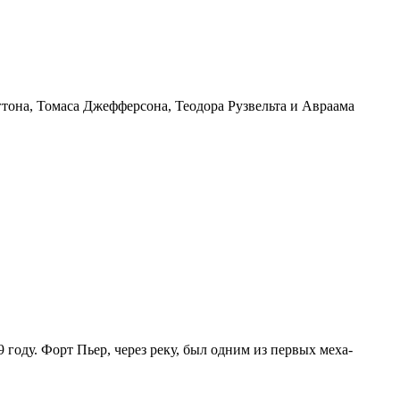
тона, Томаса Джефферсона, Теодора Рузвельта и Авраама
году. Форт Пьер, через реку, был одним из первых меха-