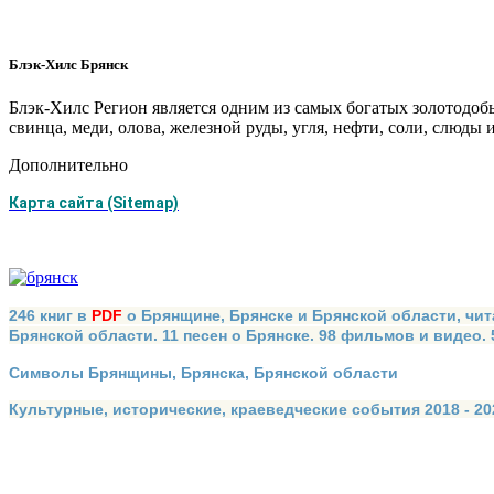
Блэк-Хилс Брянск
Блэк-Хилс Регион является одним из самых богатых золотодо
свинца, меди, олова, железной руды, угля, нефти, соли, слюды и
Дополнительно
Карта сайта (Sitemap)
246 книг в
PDF
о Брянщине, Брянске и Брянской области, чит
Брянской области. 11 песен о Брянске. 98 фильмов и видео.
Символы Брянщины, Брянска, Брянской области
Культурные, исторические, краеведческие события 2018 - 202