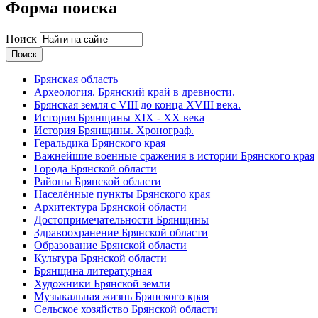
Форма поиска
Поиск
Брянская область
Археология. Брянский край в древности.
Брянская земля с VIII до конца XVIII века.
История Брянщины XIX - XX века
История Брянщины. Хронограф.
Геральдика Брянского края
Важнейшие военные сражения в истории Брянского края
Города Брянской области
Районы Брянской области
Населённые пункты Брянского края
Архитектура Брянской области
Достопримечательности Брянщины
Здравоохранение Брянской области
Образование Брянской области
Культура Брянской области
Брянщина литературная
Художники Брянской земли
Музыкальная жизнь Брянского края
Сельское хозяйство Брянской области