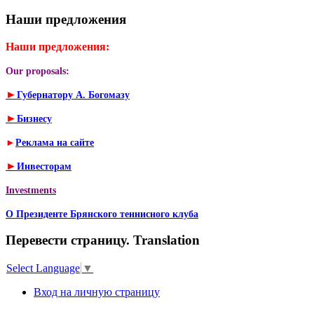
Наши предложения
Наши предложения:
Our proposals:
►
Губернатору А. Богомазу
►
Бизнесу
►
Реклама на сайте
►
Инвесторам
Investments
О Президенте Брянского теннисного клуба
Перевести страницу. Translation
Select Language
▼
Вход на личную страницу