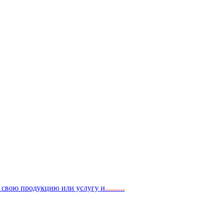
, свою продукцию или услугу и
..
........