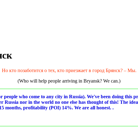
нск
Но кто позаботится о тех, кто приезжает в город Брянск? – Мы.
(Who will help people arriving in Bryansk? We can.)
for people who come to any city in Russia). We've been doing this p
ther Russia nor in the world no one else has thought of this! The ide
5 months, profitability (POI) 14%. We are all honest. .