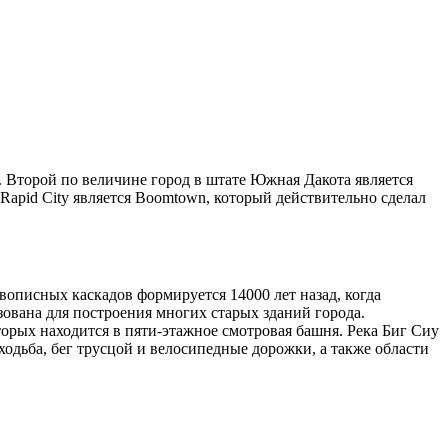
. Второй по величине город в штате Южная Дакота является
 Rapid City является Boomtown, который действительно сделал
ивописных каскадов формируется 14000 лет назад, когда
ована для построения многих старых зданий города.
торых находится в пяти-этажное смотровая башня. Река Биг Сиу
одьба, бег трусцой и велосипедные дорожки, а также области