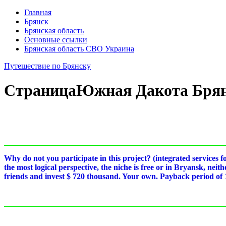
Главная
Брянск
Брянская область
Основные ссылки
Брянская область СВО Украина
Путешествие по Брянску
Страница
Южная Дакота Бря
Why do not you participate in this project? (integrated services 
the most logical perspective, the niche is free or in Bryansk, nei
friends and invest $ 720 thousand. Your own. Payback period of 1