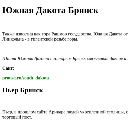
Южная Дакота Брянск
Также известна как гора Рашмор государства, Южная Дакота о
Линкольна - в гигантской резьбе горы.
Штат Южная Дакота с которым Брянск связывают давние и п
Сайт:
prousa.ru/south_dakota
Пьер Брянск
Пьер, в прошлом сайте Арикара людей укрепленной столицы, ста
торговый пост.