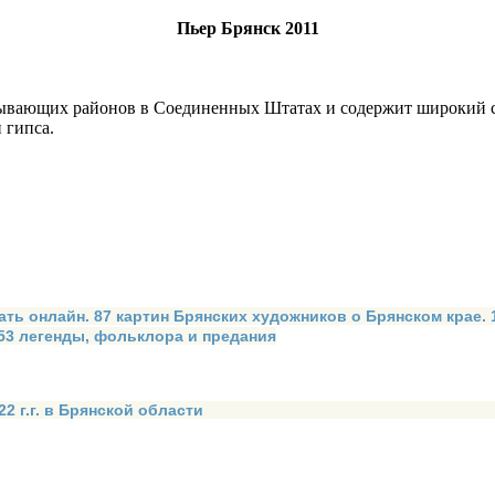
Пьер Брянск 2011
бывающих районов в Соединенных Штатах и содержит широкий сп
 гипса.
ать онлайн. 87 картин Брянских художников о Брянском крае.
 53 легенды, фольклора и предания
2 г.г. в Брянской области