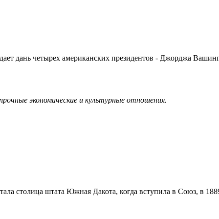
тдает дань четырех американских президентов - Джорджа Вашинг
рочные экономические и культурные отношения.
ла столица штата Южная Дакота, когда вступила в Союз, в 1889 