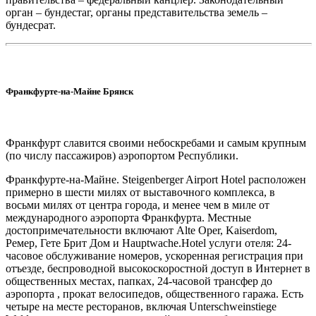
орган – бундестаг, органы представительства земель –
бундесрат.
Франкфурте-на-Майне Брянск
Франкфурт славится своими небоскребами и самым крупным
(по числу пассажиров) аэропортом Республики.
Франкфурте-на-Майне. Steigenberger Airport Hotel расположен
примерно в шести милях от выставочного комплекса, в
восьми милях от центра города, и менее чем в миле от
международного аэропорта Франкфурта. Местные
достопримечательности включают Alte Oper, Kaiserdom,
Ремер, Гете Брит Дом и Hauptwache.Hotel услуги отеля: 24-
часовое обслуживание номеров, ускоренная регистрация при
отъезде, беспроводной высокоскоростной доступ в Интернет в
общественных местах, папках, 24-часовой трансфер до
аэропорта , прокат велосипедов, общественного гаража. Есть
четыре на месте ресторанов, включая Unterschweinstiege