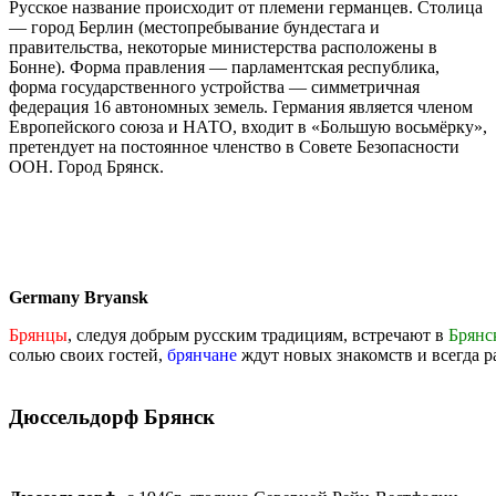
Русское название происходит от племени германцев. Столица
— город Берлин (местопребывание бундестага и
правительства, некоторые министерства расположены в
Бонне). Форма правления — парламентская республика,
форма государственного устройства — симметричная
федерация 16 автономных земель. Германия является членом
Европейского союза и НАТО, входит в «Большую восьмёрку»,
претендует на постоянное членство в Совете Безопасности
ООН. Город Брянск.
Germany Bryansk
Брянцы
, следуя добрым русским традициям, встречают в
Брянс
солью своих гостей,
брянчане
ждут новых знакомств и всегда р
Дюссельдорф Брянск