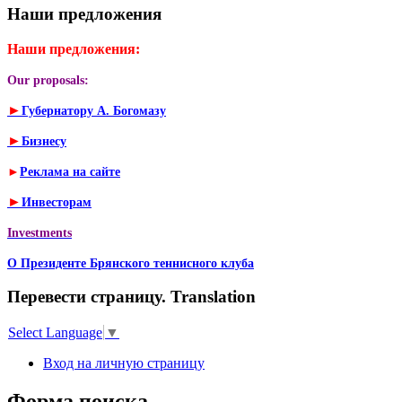
Наши предложения
Наши предложения:
Our proposals:
►
Губернатору А. Богомазу
►
Бизнесу
►
Реклама на сайте
►
Инвесторам
Investments
О Президенте Брянского теннисного клуба
Перевести страницу. Translation
Select Language
▼
Вход на личную страницу
Форма поиска