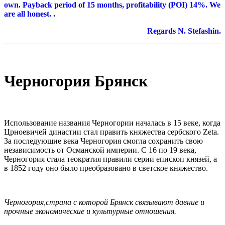
own. Payback period of 15 months, profitability (POI) 14%. We
are all honest. .
Regards N. Stefashin.
Черногория Брянск
Использование названия Черногории началась в 15 веке, когда
Црноевичей династии стал править княжества сербского Zeta.
За последующие века Черногория смогла сохранить свою
независимость от Османской империи. С 16 по 19 века,
Черногория стала теократия правили серии епископ князей, а
в 1852 году оно было преобразовано в светское княжество.
Черногория,страна с которой Брянск связывают давние и
прочные экономические и культурные отношения.