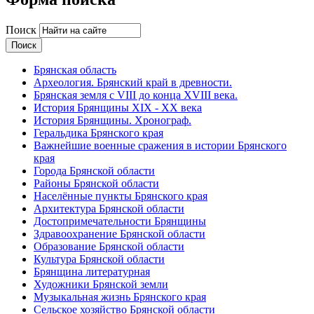
Поиск
Брянская область
Археология. Брянский край в древности.
Брянская земля с VIII до конца XVIII века.
История Брянщины XIX - XX века
История Брянщины. Хронограф.
Геральдика Брянского края
Важнейшие военные сражения в истории Брянского
края
Города Брянской области
Районы Брянской области
Населённые пункты Брянского края
Архитектура Брянской области
Достопримечательности Брянщины
Здравоохранение Брянской области
Образование Брянской области
Культура Брянской области
Брянщина литературная
Художники Брянской земли
Музыкальная жизнь Брянского края
Сельское хозяйство Брянской области