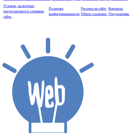
Условия, на которых
Политика
Реклама на сайте.
Контакты.
предоставляются страницы
конфиденциальности
Обмен ссылками.
Предложения.
сайта.