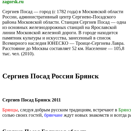
zagorsk.ru
Сергиев Посад — город (с 1782 года) в Московской области
России, административный центр Сергиево-Посадского
района Московской области. Станция Сергиев Посад — одна
из основных железнодорожных станций на Ярославской
линии Московской железной дороги. В городе находится
памятник культуры и искусства, занесенный в список
Всемирного наследия ЮНЕСКО — Троице-Сергиева Лавра.
Расстояние до Москвы составляет 52 км. Население — 105,8
тыс. чел. (2010).
Сергиев Посад Россия Брянск
Сергиев Посад Брянск 2011
Брянцы
, следуя добрым русским традициям, встречают в
Брянс
солью своих гостей,
брянчане
ждут новых знакомств и всегда р