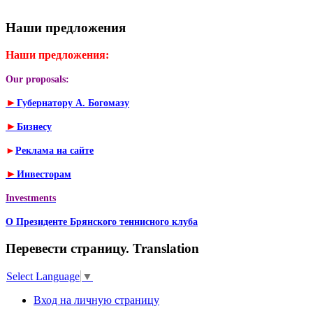
Наши предложения
Наши предложения:
Our proposals:
►
Губернатору А. Богомазу
►
Бизнесу
►
Реклама на сайте
►
Инвесторам
Investments
О Президенте Брянского теннисного клуба
Перевести страницу. Translation
Select Language
▼
Вход на личную страницу