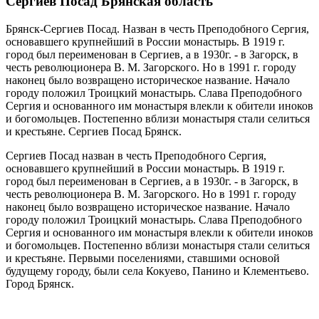
Сергиев Посад Брянская область
Брянск-Сергиев Посад. Назван в честь Преподобного Сергия,
основавшего крупнейший в России монастырь. В 1919 г.
город был переименован в Сергиев, а в 1930г. - в Загорск, в
честь революционера В. М. Загорского. Но в 1991 г. городу
наконец было возвращено историческое название. Начало
городу положил Троицкий монастырь. Слава Преподобного
Сергия и основанного им монастыря влекли к обители иноков
и богомольцев. Постепенно вблизи монастыря стали селиться
и крестьяне. Сергиев Посад Брянск.
Сергиев Посад назван в честь Преподобного Сергия,
основавшего крупнейший в России монастырь. В 1919 г.
город был переименован в Сергиев, а в 1930г. - в Загорск, в
честь революционера В. М. Загорского. Но в 1991 г. городу
наконец было возвращено историческое название. Начало
городу положил Троицкий монастырь. Слава Преподобного
Сергия и основанного им монастыря влекли к обители иноков
и богомольцев. Постепенно вблизи монастыря стали селиться
и крестьяне. Первыми поселениями, ставшими основой
будущему городу, были села Кокуево, Панино и Клементьево.
Город Брянск.