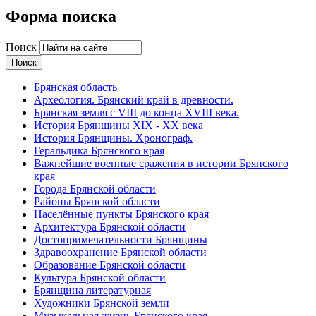
Форма поиска
Поиск
Брянская область
Археология. Брянский край в древности.
Брянская земля с VIII до конца XVIII века.
История Брянщины XIX - XX века
История Брянщины. Хронограф.
Геральдика Брянского края
Важнейшие военные сражения в истории Брянского
края
Города Брянской области
Районы Брянской области
Населённые пункты Брянского края
Архитектура Брянской области
Достопримечательности Брянщины
Здравоохранение Брянской области
Образование Брянской области
Культура Брянской области
Брянщина литературная
Художники Брянской земли
Музыкальная жизнь Брянского края