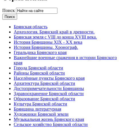
Поиск
Брянская область
Археология. Брянский край в древности.
Брянская земля с VIII до конца XVIII века.
История Брянщины XIX - XX века
История Брянщины. Хронограф.
Геральдика Брянского края
Важнейшие военные сражения в истории Брянского
края
Города Брянской области
Районы Брянской области
Населённые пункты Брянского края
Архитектура Брянской области
Достопримечательности Брянщины
Здравоохранение Брянской области
Образование Брянской области
Культура Брянской области
Брянщина литературная
Художники Брянской земли
Музыкальная жизнь Брянского края
Сельское хозяйство Брянской области