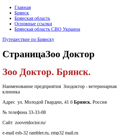
Главная
Брянск
Брянская область
Основные ссылки
Брянская область СВО Украина
Путешествие по Брянску
Страница
Зоо Доктор
Зоо Доктор. Брянск.
Наименование предприятия Зоодоктор - ветеринарная
клиника
Адрес ул. Молодой Гвардии, 41 б
Брянск
, Россия
№ телефона 33-33-08
Сайт zoovetdoctor.ru/
e-mail esb-32 rambler.ru, emp32 mail.ru