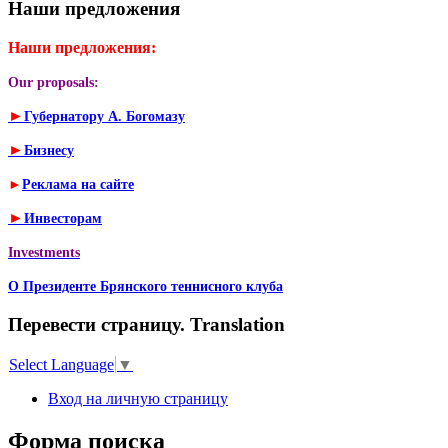
Наши предложения
Наши предложения:
Our proposals:
►
Губернатору А. Богомазу
►
Бизнесу
►
Реклама на сайте
►
Инвесторам
Investments
О Президенте Брянского теннисного клуба
Перевести страницу. Translation
Select Language
▼
Вход на личную страницу
Форма поиска