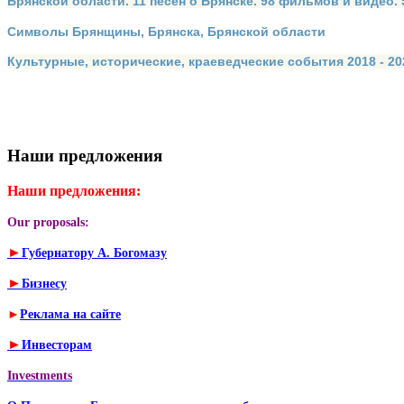
Брянской области. 11 песен о Брянске. 98 фильмов и видео.
Символы Брянщины, Брянска, Брянской области
Культурные, исторические, краеведческие события 2018 - 202
Наши предложения
Наши предложения:
Our proposals:
►
Губернатору А. Богомазу
►
Бизнесу
►
Реклама на сайте
►
Инвесторам
Investments