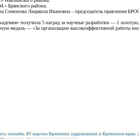
.» Навлинского района.
.» Брянского района.
а Симонова Людмила Ивановна – председатель правления БРО
адемия» получила 5 наград за научные разработки — 1 золотую,
ряную медаль — «За организацию высокоэффективной работы инс
ать онлайн. 87 картин Брянских художников о Брянском крае.