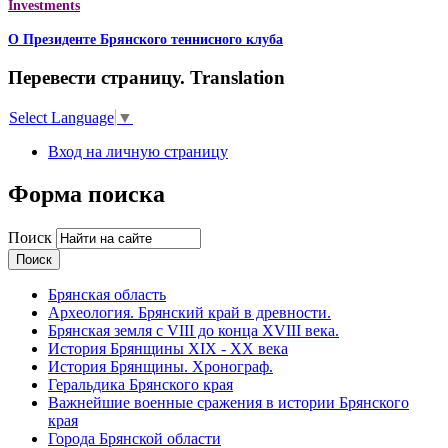
Investments
О Президенте Брянского теннисного клуба
Перевести страницу. Translation
Select Language
▼
Вход на личную страницу
Форма поиска
Поиск
Брянская область
Археология. Брянский край в древности.
Брянская земля с VIII до конца XVIII века.
История Брянщины XIX - XX века
История Брянщины. Хронограф.
Геральдика Брянского края
Важнейшие военные сражения в истории Брянского
края
Города Брянской области