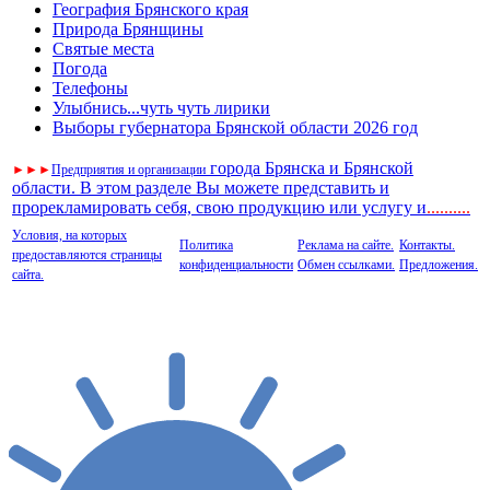
География Брянского края
Природа Брянщины
Святые места
Погода
Телефоны
Улыбнись...чуть чуть лирики
Выборы губернатора Брянской области 2026 год
города Брянска и Брянской
►
►
►
Предприятия и организации
области. В этом разделе Вы можете представить и
прорекламировать себя, свою продукцию или услугу и
..
........
Условия, на которых
Политика
Реклама на сайте.
Контакты.
предоставляются страницы
конфиденциальности
Обмен ссылками.
Предложения.
сайта.