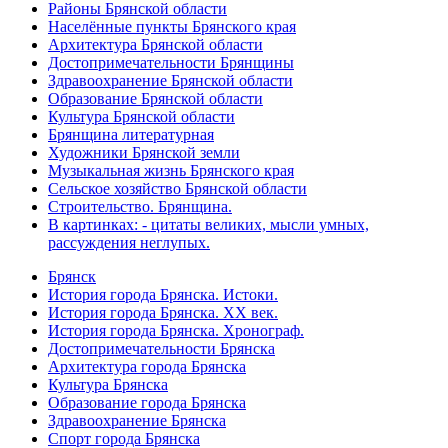
Районы Брянской области
Населённые пункты Брянского края
Архитектура Брянской области
Достопримечательности Брянщины
Здравоохранение Брянской области
Образование Брянской области
Культура Брянской области
Брянщина литературная
Художники Брянской земли
Музыкальная жизнь Брянского края
Сельское хозяйство Брянской области
Строительство. Брянщина.
В картинках: - цитаты великих, мысли умных,
рассуждения неглупых.
Брянск
История города Брянска. Истоки.
История города Брянска. XX век.
История города Брянска. Хронограф.
Достопримечательности Брянска
Архитектура города Брянска
Культура Брянска
Образование города Брянска
Здравоохранение Брянска
Спорт города Брянска