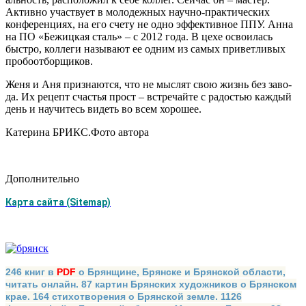
Активно участвует в молодежных научно-практических
конференциях, на его счету не одно эффективное ППУ. Анна
на ПО «Бежицкая сталь» – с 2012 года. В цехе освои­лась
быстро, коллеги называют ее одним из самых при­ветливых
пробоотборщиков.
Женя и Аня признаются, что не мыслят свою жизнь без заво­
да. Их рецепт счастья прост – встречайте с радостью каждый
день и научитесь видеть во всем хорошее.
Катерина БРИКС.Фото автора
Дополнительно
Карта сайта (Sitemap)
246 книг в
PDF
о Брянщине, Брянске и Брянской области,
читать онлайн. 87 картин Брянских художников о Брянском
крае. 164 стихотворения о Брянской земле. 1126