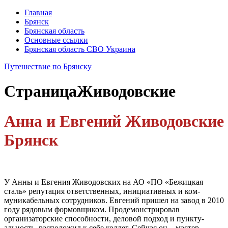
Главная
Брянск
Брянская область
Основные ссылки
Брянская область СВО Украина
Путешествие по Брянску
Страница
Живодовские
Анна и Евгений Живодовские
Брянск
У Анны и Евгения Живодовских на АО «ПО «Бежицкая
сталь» репутация ответственных, инициативных и ком­
муникабельных сотрудников. Евгений пришел на завод в 2010
году рядовым формовщиком. Продемонстрировав
организаторские способности, деловой подход и пункту­
альность, расположил к себе коллег. Сейчас он – мастер.