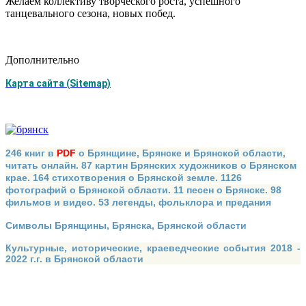
Желаем коллективу творческого роста, успешного
танцевального сезона, новых побед.
Дополнительно
Карта сайта (Sitemap)
246 книг в
PDF
о Брянщине, Брянске и Брянской области,
читать онлайн. 87 картин Брянских художников о Брянском
крае. 164 стихотворения о Брянской земле. 1126
фотографий о Брянской области. 11 песен о Брянске. 98
фильмов и видео. 53 легенды, фольклора и предания
Символы Брянщины, Брянска, Брянской области
Культурные, исторические, краеведческие события 2018 -
2022 г.г. в Брянской области