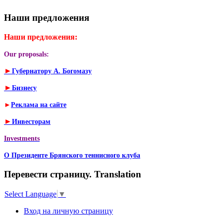
Наши предложения
Наши предложения:
Our proposals:
►
Губернатору А. Богомазу
►
Бизнесу
►
Реклама на сайте
►
Инвесторам
Investments
О Президенте Брянского теннисного клуба
Перевести страницу. Translation
Select Language
▼
Вход на личную страницу