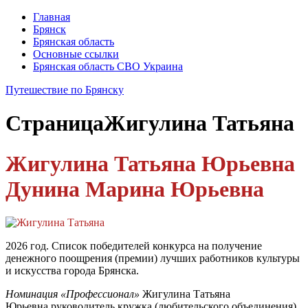
Главная
Брянск
Брянская область
Основные ссылки
Брянская область СВО Украина
Путешествие по Брянску
Страница
Жигулина Татьяна
Жигулина Татьяна Юрьевна
Дунина Марина Юрьевна
2026 год. Список победителей конкурса на получение
денежного поощрения (премии) лучших работников культуры
и искусства города Брянска.
Номинация «Профессионал»
Жигулина Татьяна
Юрьевна руководитель кружка (любительского объединения)