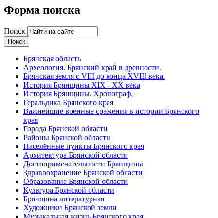
Форма поиска
Поиск
Брянская область
Археология. Брянский край в древности.
Брянская земля с VIII до конца XVIII века.
История Брянщины XIX - XX века
История Брянщины. Хронограф.
Геральдика Брянского края
Важнейшие военные сражения в истории Брянского
края
Города Брянской области
Районы Брянской области
Населённые пункты Брянского края
Архитектура Брянской области
Достопримечательности Брянщины
Здравоохранение Брянской области
Образование Брянской области
Культура Брянской области
Брянщина литературная
Художники Брянской земли
Музыкальная жизнь Брянского края