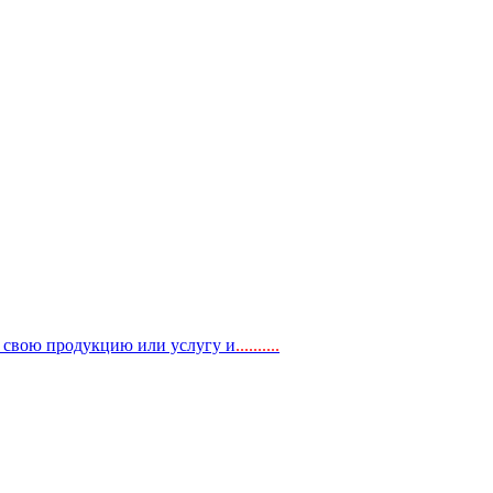
, свою продукцию или услугу и
..
........