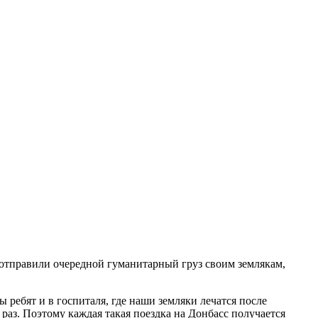
тправили очередной гуманитарный груз своим землякам,
ребят и в госпиталя, где наши земляки лечатся после
аз. Поэтому каждая такая поездка на Донбасс получается