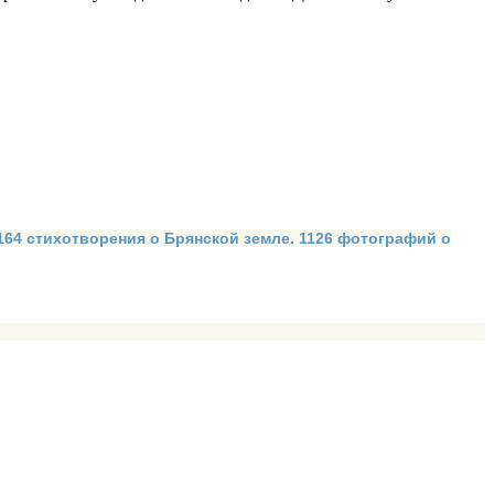
 164 стихотворения о Брянской земле. 1126 фотографий о