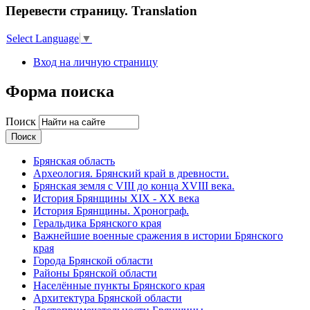
Перевести страницу. Translation
Select Language
▼
Вход на личную страницу
Форма поиска
Поиск
Брянская область
Археология. Брянский край в древности.
Брянская земля с VIII до конца XVIII века.
История Брянщины XIX - XX века
История Брянщины. Хронограф.
Геральдика Брянского края
Важнейшие военные сражения в истории Брянского
края
Города Брянской области
Районы Брянской области
Населённые пункты Брянского края
Архитектура Брянской области