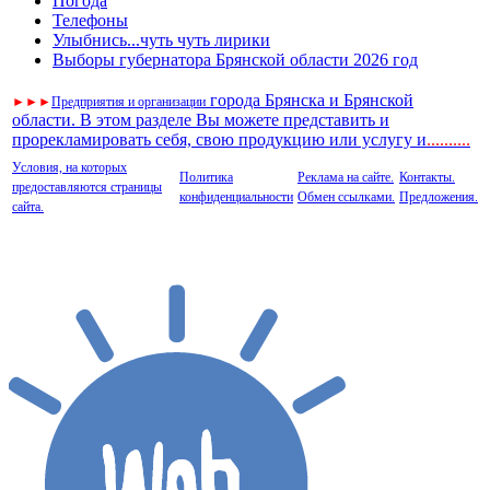
Погода
Телефоны
Улыбнись...чуть чуть лирики
Выборы губернатора Брянской области 2026 год
города Брянска и Брянской
►
►
►
Предприятия и организации
области. В этом разделе Вы можете представить и
прорекламировать себя, свою продукцию или услугу и
..
........
Условия, на которых
Политика
Реклама на сайте.
Контакты.
предоставляются страницы
конфиденциальности
Обмен ссылками.
Предложения.
сайта.