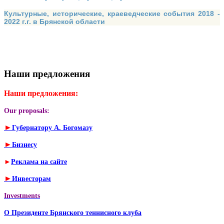
Культурные, исторические, краеведческие события 2018 -
2022 г.г. в Брянской области
Наши предложения
Наши предложения:
Our proposals:
►
Губернатору А. Богомазу
►
Бизнесу
►
Реклама на сайте
►
Инвесторам
Investments
О Президенте Брянского теннисного клуба