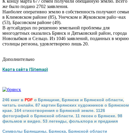
К концу марта 677 семей получили обещанную землю. Всего
же было подано 2702 заявления.
Наиболее оперативно землю в собственность получают семьи
в Климовском районе (85), Унечском и Жуковском райо¬нах
(53), Брасовском районе (49).
В аутсайдерах по решению земельной проблемы для
многодетных оказались Брянск и Дятьковский район, города
Новозыбков и Сельцо. Из 1046 заявлений, поданных в мэрию
столицы региона, удовлетворено лишь 20.
Дополнительно
Карта сайта (Sitemap)
246 книг в
PDF
о Брянщине, Брянске и Брянской области,
читать онлайн. 87 картин Брянских художников о Брянском
крае. 164 стихотворения о Брянской земле. 1126
фотографий о Брянской области. 11 песен о Брянске. 98
фильмов и видео. 53 легенды, фольклора и предания
Символы Брянщины, Брянска, Брянской области