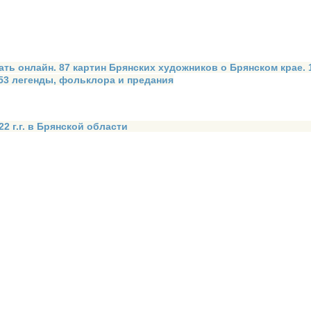
ать онлайн. 87 картин Брянских художников о Брянском крае.
 53 легенды, фольклора и предания
2 г.г. в Брянской области