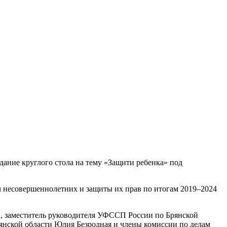
едание круглого стола на тему «Защити ребенка» под
м несовершеннолетних и защиты их прав по итогам 2019–2024
а, заместитель руководителя УФССП России по Брянской
янской области Юлия Безродная и члены комиссии по делам