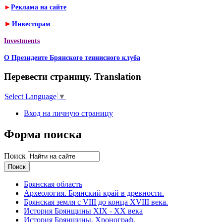
►
Реклама на сайте
►
Инвесторам
Investments
О Президенте Брянского теннисного клуба
Перевести страницу. Translation
Select Language
▼
Вход на личную страницу
Форма поиска
Поиск
Брянская область
Археология. Брянский край в древности.
Брянская земля с VIII до конца XVIII века.
История Брянщины XIX - XX века
История Брянщины. Хронограф.