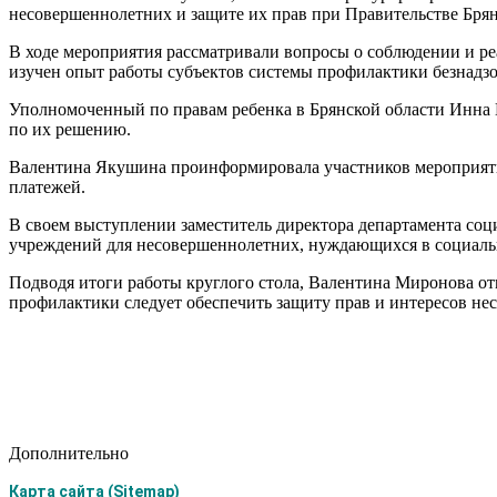
несовершеннолетних и защите их прав при Правительстве Брян
В ходе мероприятия рассматривали вопросы о соблюдении и ре
изучен опыт работы субъектов системы профилактики безнадз
Уполномоченный по правам ребенка в Брянской области Инна М
по их решению.
Валентина Якушина проинформировала участников мероприяти
платежей.
В своем выступлении заместитель директора департамента соц
учреждений для несовершеннолетних, нуждающихся в социаль
Подводя итоги работы круглого стола, Валентина Миронова отм
профилактики следует обеспечить защиту прав и интересов н
Дополнительно
Карта сайта (Sitemap)