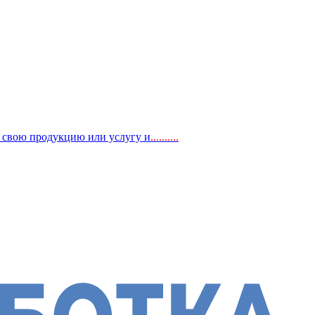
, свою продукцию или услугу и
..
........