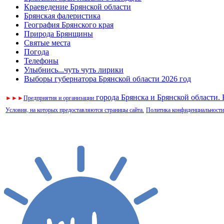
Краеведение Брянской области
Брянская фалеристика
География Брянского края
Природа Брянщины
Святые места
Погода
Телефоны
Улыбнись...чуть чуть лирики
Выборы губернатора Брянской области 2026 год
города Брянска и Брянской области.
►
►
►
Предприятия и организации
Условия, на которых предоставляются страницы сайта.
Политика конфиденциальности