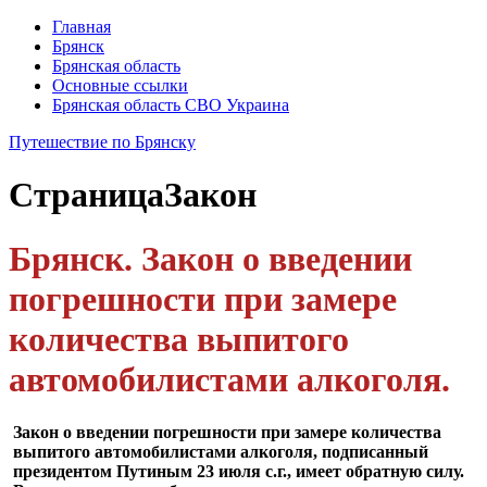
Главная
Брянск
Брянская область
Основные ссылки
Брянская область СВО Украина
Путешествие по Брянску
Страница
Закон
Брянск. Закон о введении
погреш­ности при замере
количества выпитого
автомобилистами алкоголя.
Закон о введении погреш­ности при замере количества
выпитого автомобилистами алкоголя, подписанный
прези­дентом Путиным 23 июля с.г., имеет обратную силу.