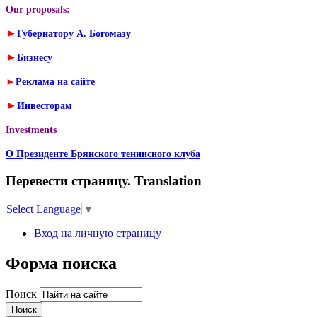
Our proposals:
►
Губернатору А. Богомазу
►
Бизнесу
►
Реклама на сайте
►
Инвесторам
Investments
О Президенте Брянского теннисного клуба
Перевести страницу. Translation
Select Language
▼
Вход на личную страницу
Форма поиска
Поиск