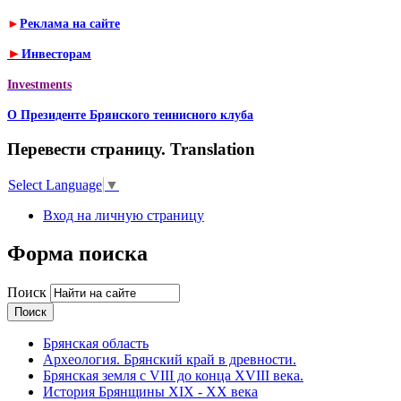
►
Реклама на сайте
►
Инвесторам
Investments
О Президенте Брянского теннисного клуба
Перевести страницу. Translation
Select Language
▼
Вход на личную страницу
Форма поиска
Поиск
Брянская область
Археология. Брянский край в древности.
Брянская земля с VIII до конца XVIII века.
История Брянщины XIX - XX века