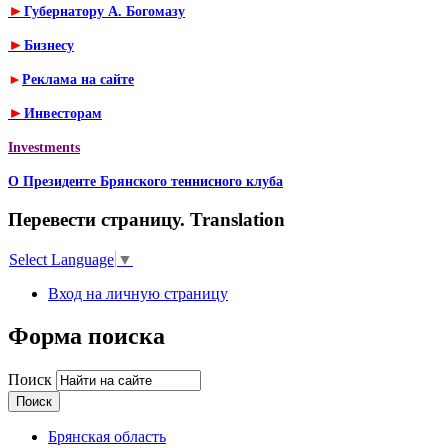
►
Губернатору А. Богомазу
►
Бизнесу
►
Реклама на сайте
►
Инвесторам
Investments
О Президенте Брянского теннисного клуба
Перевести страницу. Translation
Select Language
▼
Вход на личную страницу
Форма поиска
Поиск
Брянская область