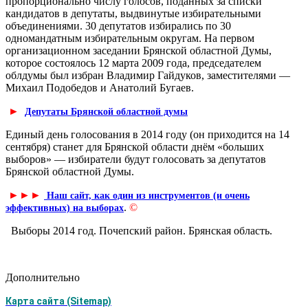
пропорционально числу голосов, поданных за списки
кандидатов в депутаты, выдвинутые избирательными
объединениями. 30 депутатов избирались по 30
одномандатным избирательным округам. На первом
организационном заседании Брянской областной Думы,
которое состоялось 12 марта 2009 года, председателем
облдумы был избран Владимир Гайдуков, заместителями —
Михаил Подобедов и Анатолий Бугаев.
►
Депутаты Брянской областной думы
Единый день голосования в 2014 году (он приходится на 14
сентября) станет для Брянской области днём «больших
выборов» — избиратели будут голосовать за депутатов
Брянской областной Думы.
►
►
►
Наш сайт, как один из инструментов (и очень
.
©
эффективных) на выборах
Выборы 2014 год. Почепский район. Брянская область.
Дополнительно
Карта сайта (Sitemap)