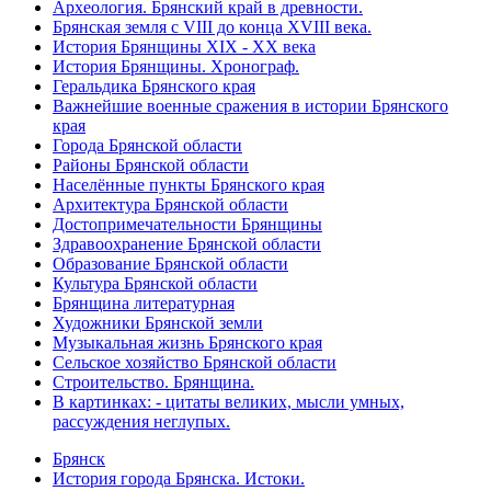
Археология. Брянский край в древности.
Брянская земля с VIII до конца XVIII века.
История Брянщины XIX - XX века
История Брянщины. Хронограф.
Геральдика Брянского края
Важнейшие военные сражения в истории Брянского
края
Города Брянской области
Районы Брянской области
Населённые пункты Брянского края
Архитектура Брянской области
Достопримечательности Брянщины
Здравоохранение Брянской области
Образование Брянской области
Культура Брянской области
Брянщина литературная
Художники Брянской земли
Музыкальная жизнь Брянского края
Сельское хозяйство Брянской области
Строительство. Брянщина.
В картинках: - цитаты великих, мысли умных,
рассуждения неглупых.
Брянск
История города Брянска. Истоки.