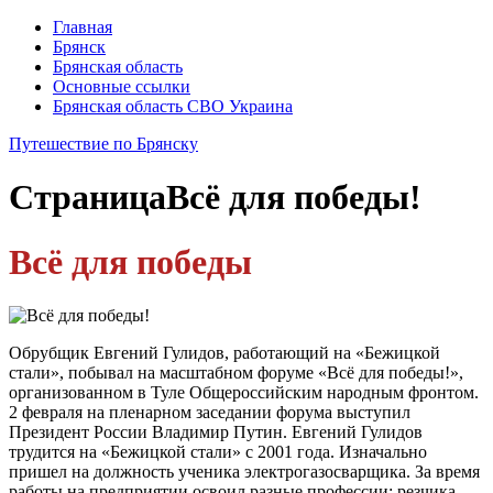
Главная
Брянск
Брянская область
Основные ссылки
Брянская область СВО Украина
Путешествие по Брянску
Страница
Всё для победы!
Всё для победы
Обрубщик Евгений Гулидов, работающий на «Бежицкой
стали», побывал на масштабном форуме «Всё для победы!»,
организованном в Туле Общероссийским народным фронтом.
2 февраля на пленарном заседании форума выступил
Президент России Владимир Путин. Евгений Гулидов
трудится на «Бежицкой стали» с 2001 года. Изначально
пришел на должность ученика электрогазосварщика. За время
работы на предприятии освоил разные профессии: резчика,