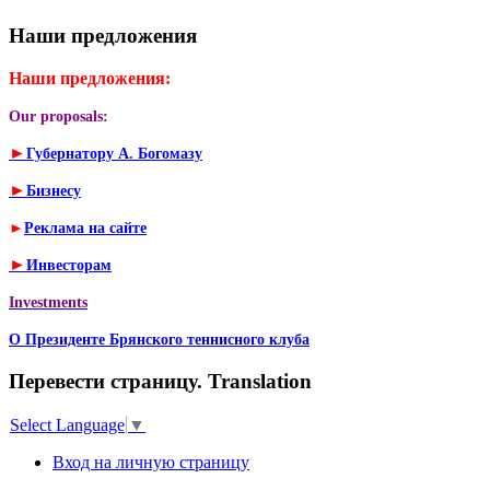
Наши предложения
Наши предложения:
Our proposals:
►
Губернатору А. Богомазу
►
Бизнесу
►
Реклама на сайте
►
Инвесторам
Investments
О Президенте Брянского теннисного клуба
Перевести страницу. Translation
Select Language
▼
Вход на личную страницу