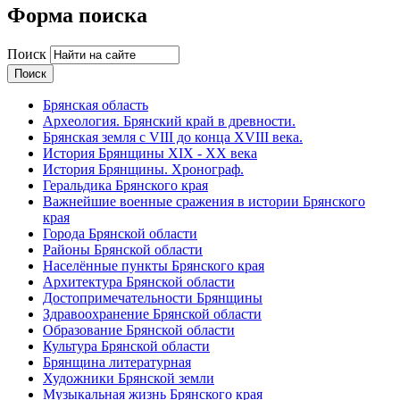
Форма поиска
Поиск
Брянская область
Археология. Брянский край в древности.
Брянская земля с VIII до конца XVIII века.
История Брянщины XIX - XX века
История Брянщины. Хронограф.
Геральдика Брянского края
Важнейшие военные сражения в истории Брянского
края
Города Брянской области
Районы Брянской области
Населённые пункты Брянского края
Архитектура Брянской области
Достопримечательности Брянщины
Здравоохранение Брянской области
Образование Брянской области
Культура Брянской области
Брянщина литературная
Художники Брянской земли
Музыкальная жизнь Брянского края