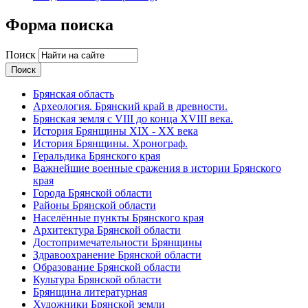
Форма поиска
Поиск
Брянская область
Археология. Брянский край в древности.
Брянская земля с VIII до конца XVIII века.
История Брянщины XIX - XX века
История Брянщины. Хронограф.
Геральдика Брянского края
Важнейшие военные сражения в истории Брянского
края
Города Брянской области
Районы Брянской области
Населённые пункты Брянского края
Архитектура Брянской области
Достопримечательности Брянщины
Здравоохранение Брянской области
Образование Брянской области
Культура Брянской области
Брянщина литературная
Художники Брянской земли