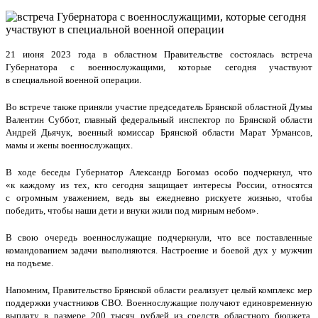
21 июня 2023 года в областном Правительстве состоялась встреча
Губернатора с военнослужащими, которые сегодня участвуют
в специальной военной операции.
Во встрече также приняли участие председатель Брянской областной Думы
Валентин Суббот, главный федеральный инспектор по Брянской области
Андрей Дьячук, военный комиссар Брянской области Марат Урмансов,
мамы и жены военнослужащих.
В ходе беседы Губернатор Александр Богомаз особо подчеркнул, что
«к каждому из тех, кто сегодня защищает интересы России, относятся
с огромным уважением, ведь вы ежедневно рискуете жизнью, чтобы
победить, чтобы наши дети и внуки жили под мирным небом».
В свою очередь военнослужащие подчеркнули, что все поставленные
командованием задачи выполняются. Настроение и боевой дух у мужчин
на подъеме.
Напомним, Правительство Брянской области реализует целый комплекс мер
поддержки участников СВО. Военнослужащие получают единовременную
выплату в размере 200 тысяч рублей из средств областного бюджета,