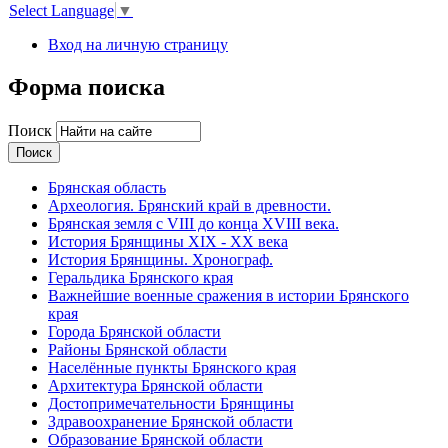
Select Language
▼
Вход на личную страницу
Форма поиска
Поиск
Брянская область
Археология. Брянский край в древности.
Брянская земля с VIII до конца XVIII века.
История Брянщины XIX - XX века
История Брянщины. Хронограф.
Геральдика Брянского края
Важнейшие военные сражения в истории Брянского
края
Города Брянской области
Районы Брянской области
Населённые пункты Брянского края
Архитектура Брянской области
Достопримечательности Брянщины
Здравоохранение Брянской области
Образование Брянской области