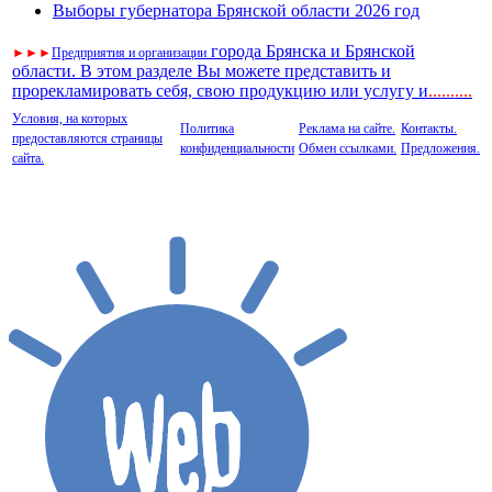
Выборы губернатора Брянской области 2026 год
города Брянска и Брянской
►
►
►
Предприятия и организации
области. В этом разделе Вы можете представить и
прорекламировать себя, свою продукцию или услугу и
..
........
Условия, на которых
Политика
Реклама на сайте.
Контакты.
предоставляются страницы
конфиденциальности
Обмен ссылками.
Предложения.
сайта.