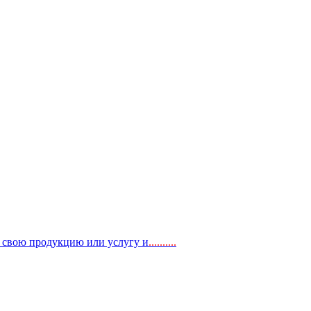
, свою продукцию или услугу и
..
........