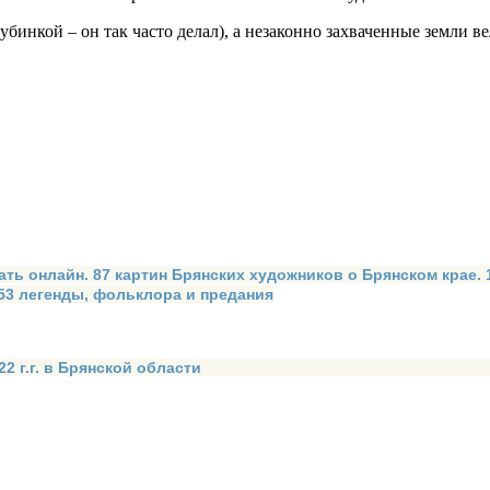
убинкой – он так часто делал), а незаконно захваченные земли 
ать онлайн. 87 картин Брянских художников о Брянском крае.
 53 легенды, фольклора и предания
2 г.г. в Брянской области