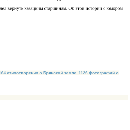
велел вернуть казацким старшинам. Об этой истории с юмором
 164 стихотворения о Брянской земле. 1126 фотографий о