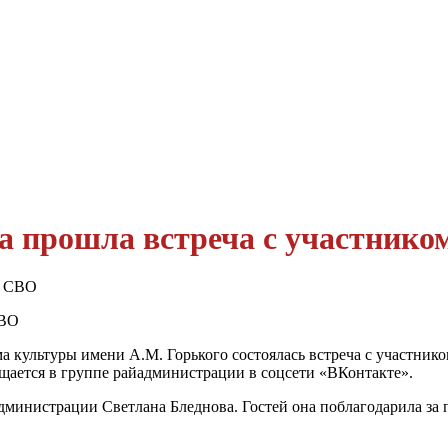
а прошла встреча с участник
СВО
ома культуры имени А.М. Горького состоялась встреча с участни
бщается в группе райадминистрации в соцсети «ВКонтакте».
дминистрации Светлана Бледнова. Гостей она поблагодарила з