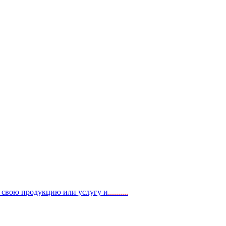
, свою продукцию или услугу и
..
........