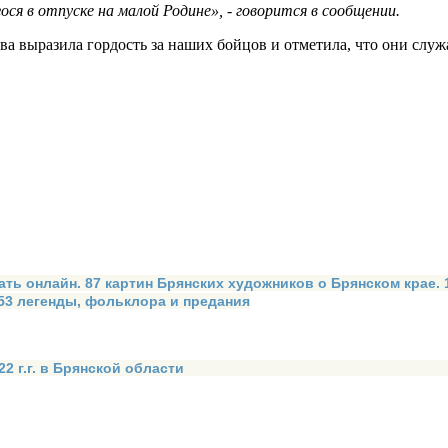
я в отпуске на малой Родине», - говорится в сообщении.
ва выразила гордость за наших бойцов и отметила, что они слу
ать онлайн. 87 картин Брянских художников о Брянском крае.
 53 легенды, фольклора и предания
2 г.г. в Брянской области