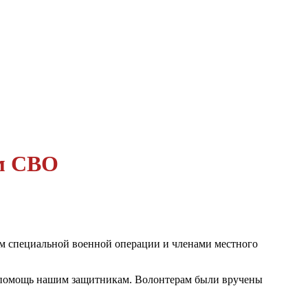
ом СВО
ком специальной военной операции и членами местного
а помощь нашим защитникам. Волонтерам были вручены