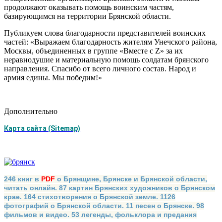
продолжают оказывать помощь воинским частям,
базирующимся на территории Брянской области.
Публикуем слова благодарности представителей воинских
частей: «Выражаем благодарность жителям Унечского района,
Москвы, объединенных в группе «Вместе c Z» за их
неравнодушие и материальную помощь солдатам брянского
направления. Спасибо от всего личного состав. Народ и
армия едины. Мы победим!»
Дополнительно
Карта сайта (Sitemap)
246 книг в
PDF
о Брянщине, Брянске и Брянской области,
читать онлайн. 87 картин Брянских художников о Брянском
крае. 164 стихотворения о Брянской земле. 1126
фотографий о Брянской области. 11 песен о Брянске. 98
фильмов и видео. 53 легенды, фольклора и предания