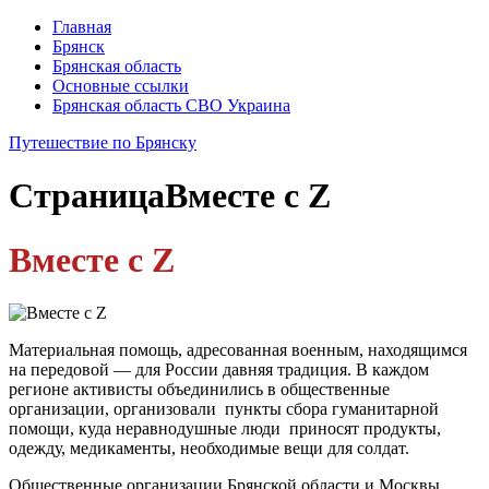
Главная
Брянск
Брянская область
Основные ссылки
Брянская область СВО Украина
Путешествие по Брянску
Страница
Вместе c Z
Вместе c Z
Материальная помощь, адресованная военным, находящимся
на передовой — для России давняя традиция. В каждом
регионе активисты объединились в общественные
организации, организовали пункты сбора гуманитарной
помощи, куда неравнодушные люди приносят продукты,
одежду, медикаменты, необходимые вещи для солдат.
Общественные организации Брянской области и Москвы