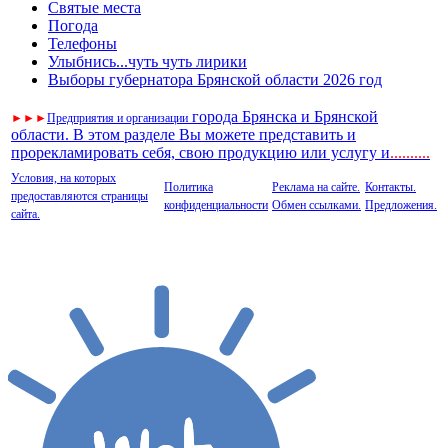
Святые места
Погода
Телефоны
Улыбнись...чуть чуть лирики
Выборы губернатора Брянской области 2026 год
города Брянска и Брянской
►
►
►
Предприятия и организации
области. В этом разделе Вы можете представить и
прорекламировать себя, свою продукцию или услугу и
..
........
Условия, на которых
Политика
Реклама на сайте.
Контакты.
предоставляются страницы
конфиденциальности
Обмен ссылками.
Предложения.
сайта.