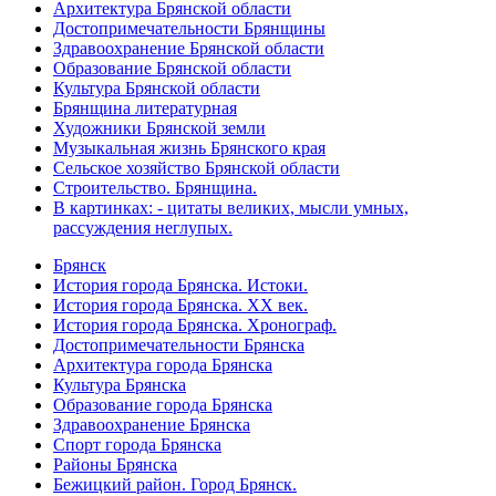
Архитектура Брянской области
Достопримечательности Брянщины
Здравоохранение Брянской области
Образование Брянской области
Культура Брянской области
Брянщина литературная
Художники Брянской земли
Музыкальная жизнь Брянского края
Сельское хозяйство Брянской области
Строительство. Брянщина.
В картинках: - цитаты великих, мысли умных,
рассуждения неглупых.
Брянск
История города Брянска. Истоки.
История города Брянска. XX век.
История города Брянска. Хронограф.
Достопримечательности Брянска
Архитектура города Брянска
Культура Брянска
Образование города Брянска
Здравоохранение Брянска
Спорт города Брянска
Районы Брянска
Бежицкий район. Город Брянск.