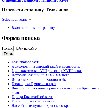
О Президенте Брянского теннисного клуба
Перевести страницу. Translation
Select Language
▼
Вход на личную страницу
Форма поиска
Поиск
Брянская область
Археология. Брянский край в древности.
Брянская земля с VIII до конца XVIII века.
История Брянщины XIX - XX века
История Брянщины. Хронограф.
Геральдика Брянского края
Важнейшие военные сражения в истории Брянского
края
Города Брянской области
Районы Брянской области
Населённые пункты Брянского края