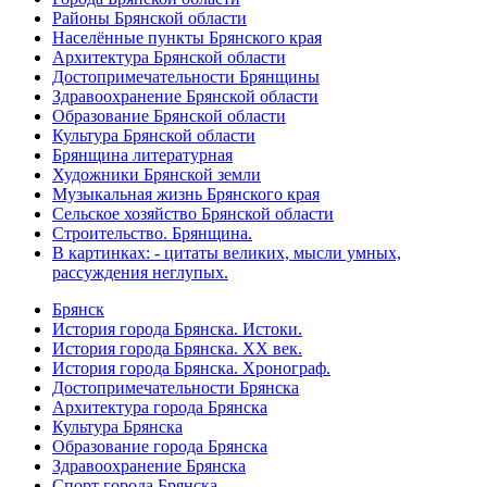
Районы Брянской области
Населённые пункты Брянского края
Архитектура Брянской области
Достопримечательности Брянщины
Здравоохранение Брянской области
Образование Брянской области
Культура Брянской области
Брянщина литературная
Художники Брянской земли
Музыкальная жизнь Брянского края
Сельское хозяйство Брянской области
Строительство. Брянщина.
В картинках: - цитаты великих, мысли умных,
рассуждения неглупых.
Брянск
История города Брянска. Истоки.
История города Брянска. XX век.
История города Брянска. Хронограф.
Достопримечательности Брянска
Архитектура города Брянска
Культура Брянска
Образование города Брянска
Здравоохранение Брянска
Спорт города Брянска