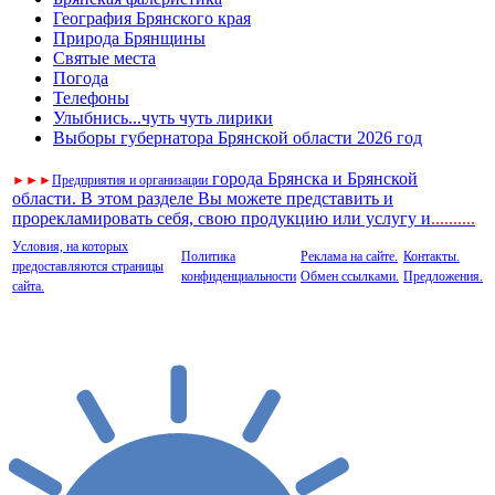
География Брянского края
Природа Брянщины
Святые места
Погода
Телефоны
Улыбнись...чуть чуть лирики
Выборы губернатора Брянской области 2026 год
города Брянска и Брянской
►
►
►
Предприятия и организации
области. В этом разделе Вы можете представить и
прорекламировать себя, свою продукцию или услугу и
..
........
Условия, на которых
Политика
Реклама на сайте.
Контакты.
предоставляются страницы
конфиденциальности
Обмен ссылками.
Предложения.
сайта.