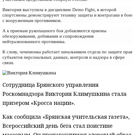
Виктория выступила в дисциплине Demo Fight, в которой
спортсмены демонстрируют технику защиты и контратаки в бою
с вооруженным противником.
А к приемам рукопашного боя добавляются приемы
обезоруживания, добивания и сопровождения
нейтрализованного противника.
К слову, чемпионка работает начальником отдела по защите прав
субъектов персональных данных, контроля и надзора в сфере
связи.
Сотрудница Брянского управления
Роскомнадзора Виктория Климушкина стала
призером «Кросса нации».
Как
сообщила
«Брянская учительская газета»,
Всероссийский день бега стал поистине
массовым. Он пропагандирует здоровый образ