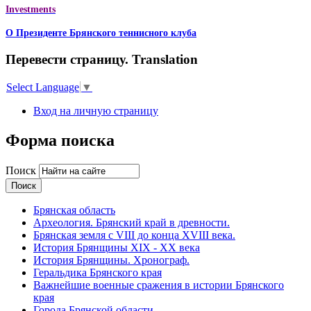
Investments
О Президенте Брянского теннисного клуба
Перевести страницу. Translation
Select Language
▼
Вход на личную страницу
Форма поиска
Поиск
Брянская область
Археология. Брянский край в древности.
Брянская земля с VIII до конца XVIII века.
История Брянщины XIX - XX века
История Брянщины. Хронограф.
Геральдика Брянского края
Важнейшие военные сражения в истории Брянского
края
Города Брянской области