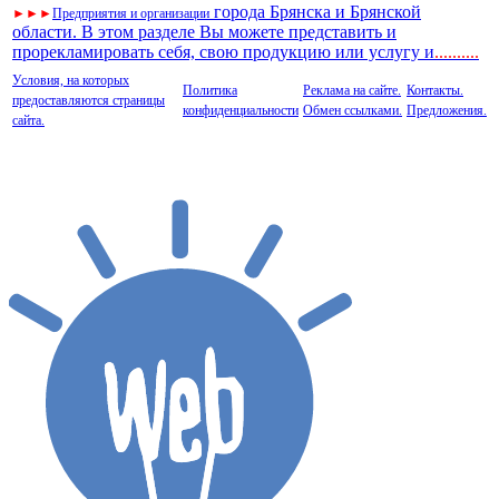
города Брянска и Брянской
►
►
►
Предприятия и организации
области. В этом разделе Вы можете представить и
прорекламировать себя, свою продукцию или услугу и
..
........
Условия, на которых
Политика
Реклама на сайте.
Контакты.
предоставляются страницы
конфиденциальности
Обмен ссылками.
Предложения.
сайта.