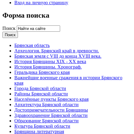
Вход на личную страницу
Форма поиска
Поиск
Брянская область
Археология. Брянский край в древности.
Брянская земля с VIII до конца XVIII века.
История Брянщины XIX - XX века
История Брянщины. Хронограф.
Геральдика Брянского края
Важнейшие военные сражения в истории Брянского
края
Города Брянской области
Районы Брянской области
Населённые пункты Брянского края
Архитектура Брянской области
Достопримечательности Брянщины
Здравоохранение Брянской области
Образование Брянской области
Культура Брянской области
Брянщина литературная