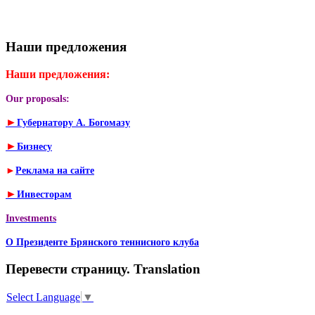
Наши предложения
Наши предложения:
Our proposals:
►
Губернатору А. Богомазу
►
Бизнесу
►
Реклама на сайте
►
Инвесторам
Investments
О Президенте Брянского теннисного клуба
Перевести страницу. Translation
Select Language
▼