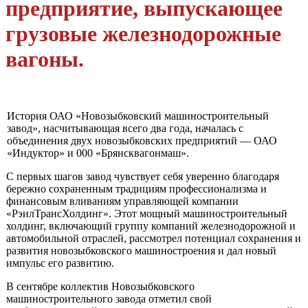
предприятие, выпускающее
грузовые железнодорожные
вагоны.
История ОАО «Новозыбковский машиностроительный
завод», насчиты­вающая всего два года, началась с
объединения двух новозыбковских предприятий — ОАО
«Индуктор» и 000 «Брянсквагонмаш».
С первых шагов завод чувствует себя уверенно благодаря
бережно сохраненным традициям профессионализма и
финансовым вливаниям управляющей компании
«РэилТрансХолдинг». Этот мощный машино­строительный
холдинг, включающий группу компаний железнодо­рожной и
автомобильной отраслей, рассмотрел потенциал сохранения и
развития новозыбковского машиностроения и дал новый
импульс его развитию.
В сентябре коллектив Новозыбковского
машиностроительного завода отметил свой