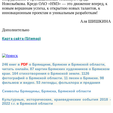
Новозыбкова. Кредо ОАО «НМЗ» — это движение вперед, к
новым вершинам успеха, к открытию новых талантов, к
инновационным проек­там и уникальным разработкам!
Аля ШИШКИНА
Дополнительно
Карта сайта (Sitemap)
246 книг в
PDF
о Брянщине, Брянске и Брянской области,
читать онлайн. 87 картин Брянских художников о Брянском
крае. 164 стихотворения о Брянской земле. 1126
фотографий о Брянской области. 11 песен о Брянске. 98
фильмов и видео. 53 легенды, фольклора и предания
Символы Брянщины, Брянска, Брянской области
Культурные, исторические, краеведческие события 2018 -
2022 г.г. в Брянской области