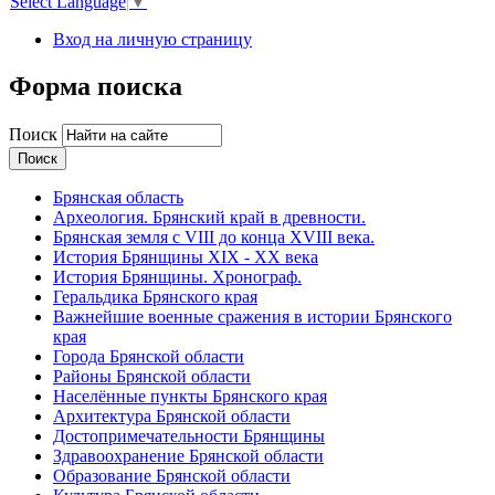
Select Language
▼
Вход на личную страницу
Форма поиска
Поиск
Брянская область
Археология. Брянский край в древности.
Брянская земля с VIII до конца XVIII века.
История Брянщины XIX - XX века
История Брянщины. Хронограф.
Геральдика Брянского края
Важнейшие военные сражения в истории Брянского
края
Города Брянской области
Районы Брянской области
Населённые пункты Брянского края
Архитектура Брянской области
Достопримечательности Брянщины
Здравоохранение Брянской области
Образование Брянской области