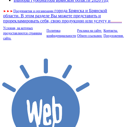
Выборы губернатора Брянской области 2026 год
города Брянска и Брянской
►
►
►
Предприятия и организации
области. В этом разделе Вы можете представить и
прорекламировать себя, свою продукцию или услугу и
..
........
Условия, на которых
Политика
Реклама на сайте.
Контакты.
предоставляются страницы
конфиденциальности
Обмен ссылками.
Предложения.
сайта.