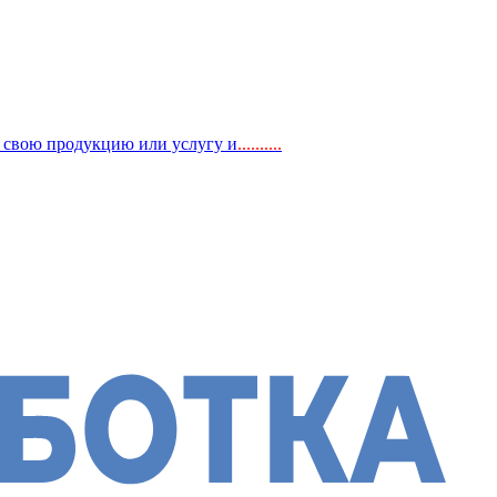
, свою продукцию или услугу и
..
........