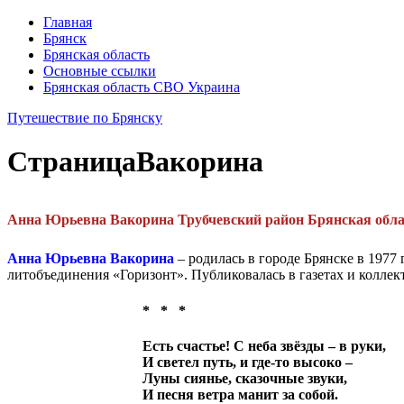
Главная
Брянск
Брянская область
Основные ссылки
Брянская область СВО Украина
Путешествие по Брянску
Страница
Вакорина
Анна Юрьевна Вакорина Трубчевский район Брянская обла
Анна Юрьевна Вакорина
– родилась в городе Брянске в 1977
литобъединения «Горизонт». Публиковалась в газетах и колле
* * *
Есть счастье! С неба звёзды – в руки,
И светел путь, и где-то высоко –
Луны сиянье, сказочные звуки,
И песня ветра манит за собой.