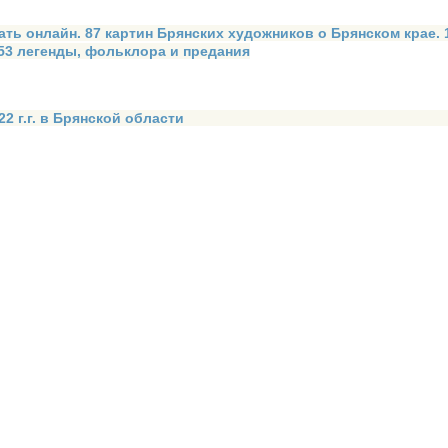
ать онлайн. 87 картин Брянских художников о Брянском крае.
 53 легенды, фольклора и предания
2 г.г. в Брянской области