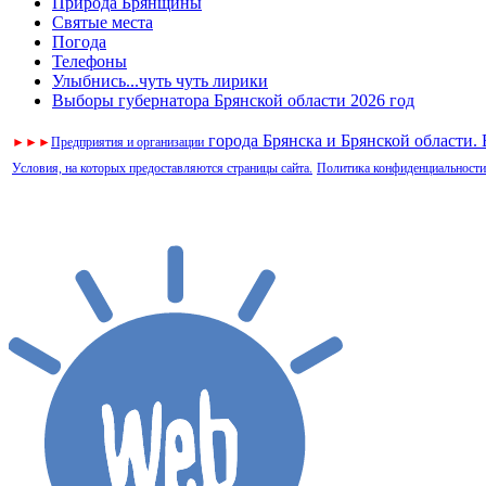
Природа Брянщины
Святые места
Погода
Телефоны
Улыбнись...чуть чуть лирики
Выборы губернатора Брянской области 2026 год
города Брянска и Брянской области.
►
►
►
Предприятия и организации
Условия, на которых предоставляются страницы сайта.
Политика конфиденциальности