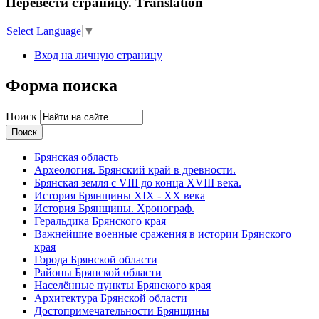
Перевести страницу. Translation
Select Language
▼
Вход на личную страницу
Форма поиска
Поиск
Брянская область
Археология. Брянский край в древности.
Брянская земля с VIII до конца XVIII века.
История Брянщины XIX - XX века
История Брянщины. Хронограф.
Геральдика Брянского края
Важнейшие военные сражения в истории Брянского
края
Города Брянской области
Районы Брянской области
Населённые пункты Брянского края
Архитектура Брянской области
Достопримечательности Брянщины