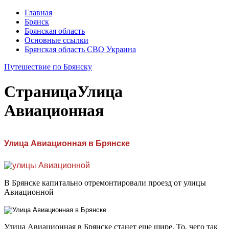
Главная
Брянск
Брянская область
Основные ссылки
Брянская область СВО Украина
Путешествие по Брянску
Страница
Улица
Авиационная
Улица Авиационная в Брянске
В Брянске капитально отремонтировали проезд от улицы
Авиационной
Улица Авиационная в Брянске станет еще шире. То, чего так