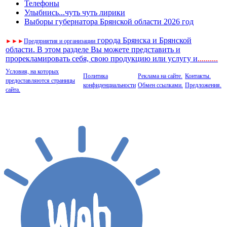
Телефоны
Улыбнись...чуть чуть лирики
Выборы губернатора Брянской области 2026 год
города Брянска и Брянской
►
►
►
Предприятия и организации
области. В этом разделе Вы можете представить и
прорекламировать себя, свою продукцию или услугу и
..
........
Условия, на которых
Политика
Реклама на сайте.
Контакты.
предоставляются страницы
конфиденциальности
Обмен ссылками.
Предложения.
сайта.