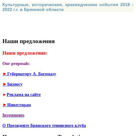
Культурные, исторические, краеведческие события 2018 -
2022 г.г. в Брянской области
Наши предложения
Наши предложения:
Our proposals:
►
Губернатору А. Богомазу
►
Бизнесу
►
Реклама на сайте
►
Инвесторам
Investments
О Президенте Брянского теннисного клуба