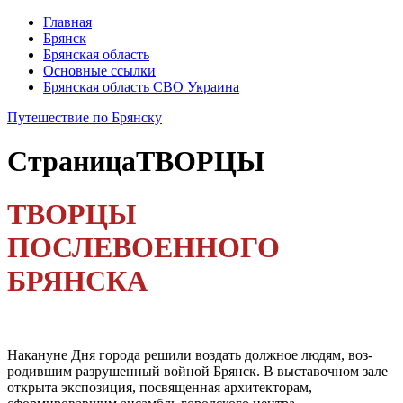
Главная
Брянск
Брянская область
Основные ссылки
Брянская область СВО Украина
Путешествие по Брянску
Страница
ТВОРЦЫ
ТВОРЦЫ
ПОСЛЕВОЕННОГО
БРЯНСКА
Накануне Дня города реши­ли воздать должное людям, воз­
родившим разрушенный войной Брянск. В выставочном зале
от­крыта экспозиция, посвященная архитекторам,