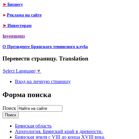
►
Бизнесу
►
Реклама на сайте
►
Инвесторам
Investments
О Президенте Брянского теннисного клуба
Перевести страницу. Translation
Select Language
▼
Вход на личную страницу
Форма поиска
Поиск
Брянская область
Археология. Брянский край в древности.
Брянская земля с VIII до конца XVIII века.