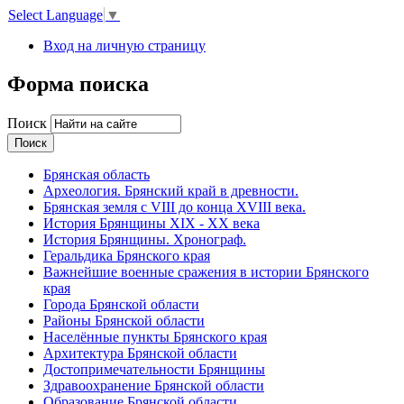
Select Language
▼
Вход на личную страницу
Форма поиска
Поиск
Брянская область
Археология. Брянский край в древности.
Брянская земля с VIII до конца XVIII века.
История Брянщины XIX - XX века
История Брянщины. Хронограф.
Геральдика Брянского края
Важнейшие военные сражения в истории Брянского
края
Города Брянской области
Районы Брянской области
Населённые пункты Брянского края
Архитектура Брянской области
Достопримечательности Брянщины
Здравоохранение Брянской области
Образование Брянской области