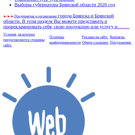
Выборы губернатора Брянской области 2026 год
города Брянска и Брянской
►
►
►
Предприятия и организации
области. В этом разделе Вы можете представить и
прорекламировать себя, свою продукцию или услугу и
..
........
Условия, на которых
Политика
Реклама на сайте.
Контакты.
предоставляются страницы
конфиденциальности
Обмен ссылками.
Предложения.
сайта.