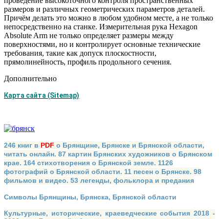
проведение высокоточного контроля пространственных
размеров и различных геометрических параметров деталей.
Причём делать это можно в любом удобном месте, а не только
непосредственно на станке. Измерительная рука Hexagon
Absolute Arm не только определяет размеры между
поверхностями, но и контролирует основные технические
требования, такие как допуск плоскостности,
прямолинейность, профиль продольного сечения.
Дополнительно
Карта сайта (Sitemap)
246 книг в
PDF
о Брянщине, Брянске и Брянской области,
читать онлайн. 87 картин Брянских художников о Брянском
крае. 164 стихотворения о Брянской земле. 1126
фотографий о Брянской области. 11 песен о Брянске. 98
фильмов и видео. 53 легенды, фольклора и предания
Символы Брянщины, Брянска, Брянской области
Культурные, исторические, краеведческие события 2018 -