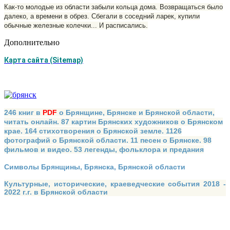
Как-то молодые из области забыли кольца дома. Возвращаться было
дале­ко, а времени в обрез. Сбегали в сосед­ний ларек, купили
обычные железные колечки... И расписались.
Дополнительно
Карта сайта (Sitemap)
246 книг в
PDF
о Брянщине, Брянске и Брянской области,
читать онлайн. 87 картин Брянских художников о Брянском
крае. 164 стихотворения о Брянской земле. 1126
фотографий о Брянской области. 11 песен о Брянске. 98
фильмов и видео. 53 легенды, фольклора и предания
Символы Брянщины, Брянска, Брянской области
Культурные, исторические, краеведческие события 2018 -
2022 г.г. в Брянской области