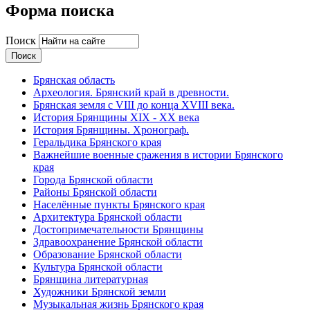
Форма поиска
Поиск
Брянская область
Археология. Брянский край в древности.
Брянская земля с VIII до конца XVIII века.
История Брянщины XIX - XX века
История Брянщины. Хронограф.
Геральдика Брянского края
Важнейшие военные сражения в истории Брянского
края
Города Брянской области
Районы Брянской области
Населённые пункты Брянского края
Архитектура Брянской области
Достопримечательности Брянщины
Здравоохранение Брянской области
Образование Брянской области
Культура Брянской области
Брянщина литературная
Художники Брянской земли
Музыкальная жизнь Брянского края