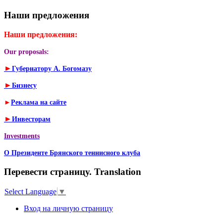
Наши предложения
Наши предложения:
Our proposals:
►
Губернатору А. Богомазу
►
Бизнесу
►
Реклама на сайте
►
Инвесторам
Investments
О Президенте Брянского теннисного клуба
Перевести страницу. Translation
Select Language
▼
Вход на личную страницу