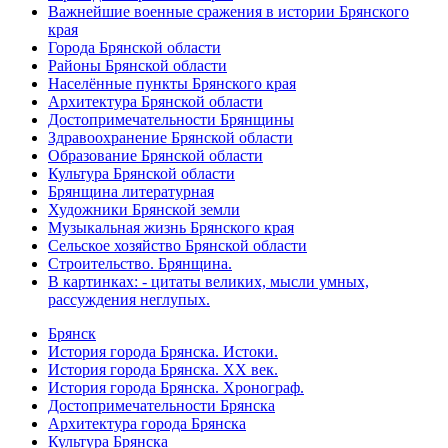
Важнейшие военные сражения в истории Брянского
края
Города Брянской области
Районы Брянской области
Населённые пункты Брянского края
Архитектура Брянской области
Достопримечательности Брянщины
Здравоохранение Брянской области
Образование Брянской области
Культура Брянской области
Брянщина литературная
Художники Брянской земли
Музыкальная жизнь Брянского края
Сельское хозяйство Брянской области
Строительство. Брянщина.
В картинках: - цитаты великих, мысли умных,
рассуждения неглупых.
Брянск
История города Брянска. Истоки.
История города Брянска. XX век.
История города Брянска. Хронограф.
Достопримечательности Брянска
Архитектура города Брянска
Культура Брянска