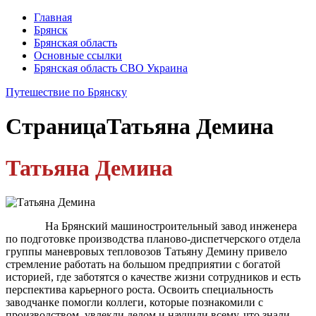
Главная
Брянск
Брянская область
Основные ссылки
Брянская область СВО Украина
Путешествие по Брянску
Страница
Татьяна Демина
Татьяна Демина
На Брянский машиностроительный завод инженера
по подготовке производства планово-диспетчерского отдела
группы маневровых тепловозов Татьяну Демину привело
стремление работать на большом предприятии с богатой
историей, где заботятся о качестве жизни сотрудников и есть
перспектива карьерного роста. Освоить специальность
заводчанке помогли коллеги, которые познакомили с
производством, увлекли делом и научили всему, что знали