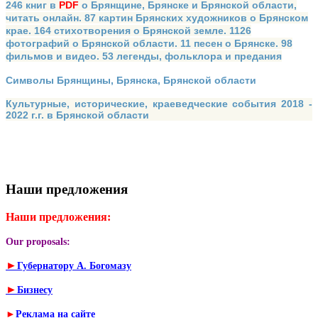
246 книг в
PDF
о Брянщине, Брянске и Брянской области,
читать онлайн. 87 картин Брянских художников о Брянском
крае. 164 стихотворения о Брянской земле. 1126
фотографий о Брянской области. 11 песен о Брянске. 98
фильмов и видео. 53 легенды, фольклора и предания
Символы Брянщины, Брянска, Брянской области
Культурные, исторические, краеведческие события 2018 -
2022 г.г. в Брянской области
Наши предложения
Наши предложения:
Our proposals:
►
Губернатору А. Богомазу
►
Бизнесу
►
Реклама на сайте