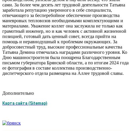
сами. За более чем десять лет трудовой деятельности Татьяна
заработала репутацию уверенного в себе специалиста,
отвечающего за бесперебойное обеспечение производства
маневровых тепловозов необходимыми комплектующими и
материалами. Уважение коллег она заслужила не только как
грамотный инженер, но и как человек с активной жизненной
позицией, готовый дать ценный совет, всегда прийти на
помощь и неравнодушный к проблемам окружающих. За
добросовестный труд, высокие профессиональные качества
Татьяна Демина отмечалась наградами различного уровня. Ко
Дню машиностроителя была поощрена Благодарственным
письмом губернатора Брянской области, а по итогам 2024 года
ее фотография в составе коллектива производственно-
диспетчерского отдела размещена на Аллее трудовой славы.
Дополнительно
Карта сайта (Sitemap)