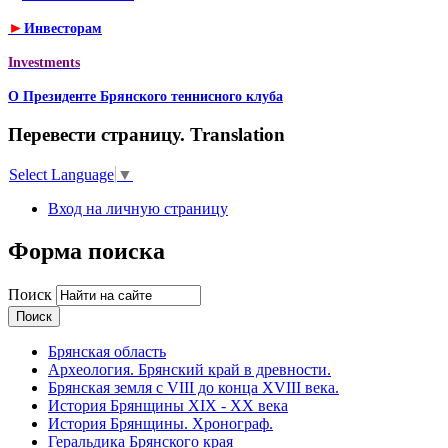
►
Инвесторам
Investments
О Президенте Брянского теннисного клуба
Перевести страницу. Translation
Select Language
▼
Вход на личную страницу
Форма поиска
Поиск
Брянская область
Археология. Брянский край в древности.
Брянская земля с VIII до конца XVIII века.
История Брянщины XIX - XX века
История Брянщины. Хронограф.
Геральдика Брянского края