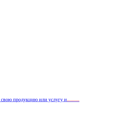
, свою продукцию или услугу и
..
........