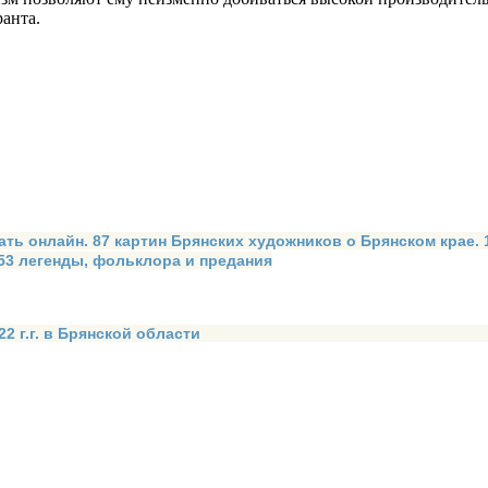
анта.
ать онлайн. 87 картин Брянских художников о Брянском крае.
 53 легенды, фольклора и предания
2 г.г. в Брянской области