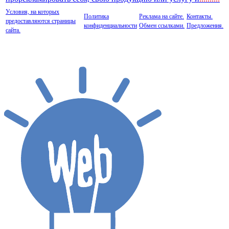
Условия, на которых
Политика
Реклама на сайте.
Контакты.
предоставляются страницы
конфиденциальности
Обмен ссылками.
Предложения.
сайта.