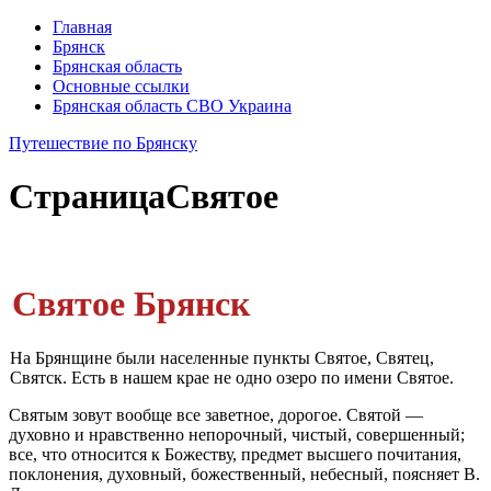
Главная
Брянск
Брянская область
Основные ссылки
Брянская область СВО Украина
Путешествие по Брянску
Страница
Святое
Святое Брянск
На Брянщине были населенные пункты Святое, Святец,
Святск. Есть в на­шем крае не одно озеро по имени Святое.
Святым зовут вообще все заветное, дорогое. Святой —
духовно и нравствен­но непорочный, чистый, совершенный;
все, что относится к Божеству, предмет высшего почитания,
поклонения, духовный, божественный, небесный, поясня­ет В.