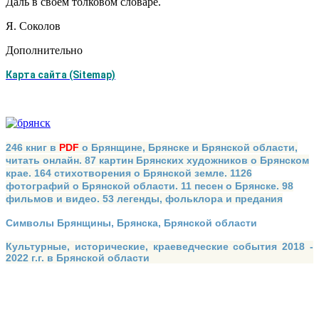
Даль в своем толковом словаре.
Я. Соколов
Дополнительно
Карта сайта (Sitemap)
246 книг в
PDF
о Брянщине, Брянске и Брянской области,
читать онлайн. 87 картин Брянских художников о Брянском
крае. 164 стихотворения о Брянской земле. 1126
фотографий о Брянской области. 11 песен о Брянске. 98
фильмов и видео. 53 легенды, фольклора и предания
Символы Брянщины, Брянска, Брянской области
Культурные, исторические, краеведческие события 2018 -
2022 г.г. в Брянской области