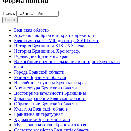
Форма поиска
Поиск
Брянская область
Археология. Брянский край в древности.
Брянская земля с VIII до конца XVIII века.
История Брянщины XIX - XX века
История Брянщины. Хронограф.
Геральдика Брянского края
Важнейшие военные сражения в истории Брянского
края
Города Брянской области
Районы Брянской области
Населённые пункты Брянского края
Архитектура Брянской области
Достопримечательности Брянщины
Здравоохранение Брянской области
Образование Брянской области
Культура Брянской области
Брянщина литературная
Художники Брянской земли
Музыкальная жизнь Брянского края
Сельское хозяйство Брянской области