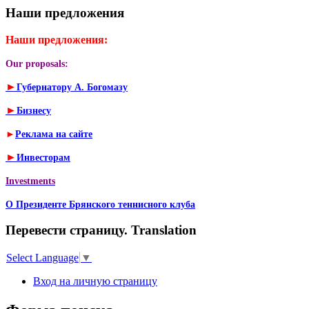
Наши предложения
Наши предложения:
Our proposals:
►
Губернатору А. Богомазу
►
Бизнесу
►
Реклама на сайте
►
Инвесторам
Investments
О Президенте Брянского теннисного клуба
Перевести страницу. Translation
Select Language
▼
Вход на личную страницу