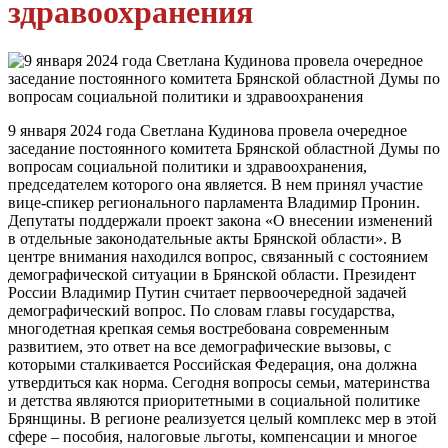
здравоохранения
9 января 2024 года Светлана Кудинова провела очередное
заседание постоянного комитета Брянской областной Думы по
вопросам социальной политики и здравоохранения,
председателем которого она является. В нем принял участие
вице-спикер регионального парламента Владимир Пронин.
Депутаты поддержали проект закона «О внесении изменений
в отдельные законодательные акты Брянской области». В
центре внимания находился вопрос, связанный с состоянием
демографической ситуации в Брянской области. Президент
России Владимир Путин считает первоочередной задачей
демографический вопрос. По словам главы государства,
многодетная крепкая семья востребована современным
развитием, это ответ на все демографические вызовы, с
которыми сталкивается Российская Федерация, она должна
утвердиться как норма. Сегодня вопросы семьи, материнства
и детства являются приоритетными в социальной политике
Брянщины. В регионе реализуется целый комплекс мер в этой
сфере – пособия, налоговые льготы, компенсации и многое