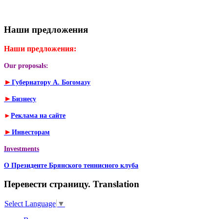
Наши предложения
Наши предложения:
Our proposals:
►
Губернатору А. Богомазу
►
Бизнесу
►
Реклама на сайте
►
Инвесторам
Investments
О Президенте Брянского теннисного клуба
Перевести страницу. Translation
Select Language
▼