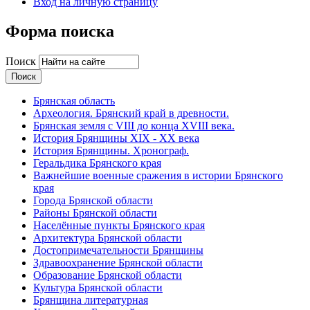
Вход на личную страницу
Форма поиска
Поиск
Брянская область
Археология. Брянский край в древности.
Брянская земля с VIII до конца XVIII века.
История Брянщины XIX - XX века
История Брянщины. Хронограф.
Геральдика Брянского края
Важнейшие военные сражения в истории Брянского
края
Города Брянской области
Районы Брянской области
Населённые пункты Брянского края
Архитектура Брянской области
Достопримечательности Брянщины
Здравоохранение Брянской области
Образование Брянской области
Культура Брянской области
Брянщина литературная