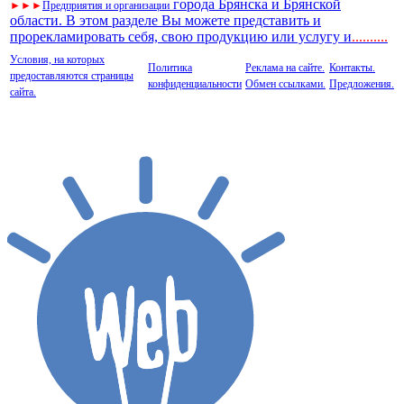
города Брянска и Брянской
►
►
►
Предприятия и организации
области. В этом разделе Вы можете представить и
прорекламировать себя, свою продукцию или услугу и
..
........
Условия, на которых
Политика
Реклама на сайте.
Контакты.
предоставляются страницы
конфиденциальности
Обмен ссылками.
Предложения.
сайта.