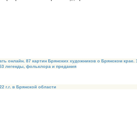
ать онлайн. 87 картин Брянских художников о Брянском крае.
 53 легенды, фольклора и предания
2 г.г. в Брянской области