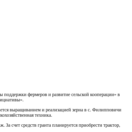
 поддержки фермеров и развитие сельской кооперации» в
нициативы».
ается выращиванием и реализацией зерна в с. Филипповичи
скохозяйственная техника.
. За счет средств гранта планируется приобрести трактор,