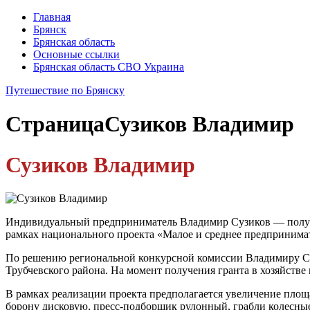
Главная
Брянск
Брянская область
Основные ссылки
Брянская область СВО Украина
Путешествие по Брянску
Страница
Сузиков Владимир
Сузиков Владимир
Индивидуальный предприниматель Владимир Сузиков — получа
рамках национального проекта «Малое и среднее предприним
По решению региональной конкурсной комиссии Владимиру Суз
Трубчевского района. На момент получения гранта в хозяйстве 
В рамках реализации проекта предполагается увеличение площа
борону дисковую, пресс-подборщик рулонный, грабли колесны