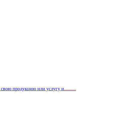
, свою продукцию или услугу и
..
........