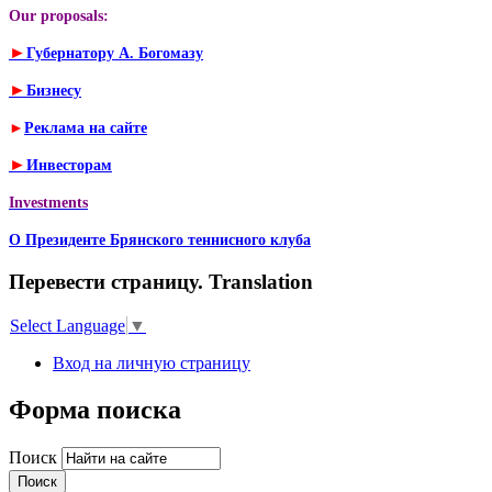
Our proposals:
►
Губернатору А. Богомазу
►
Бизнесу
►
Реклама на сайте
►
Инвесторам
Investments
О Президенте Брянского теннисного клуба
Перевести страницу. Translation
Select Language
▼
Вход на личную страницу
Форма поиска
Поиск