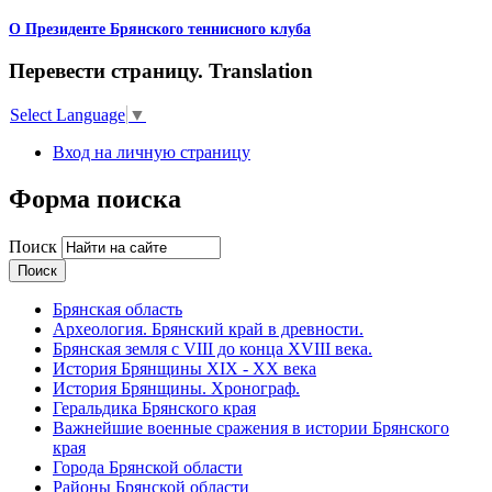
О Президенте Брянского теннисного клуба
Перевести страницу. Translation
Select Language
▼
Вход на личную страницу
Форма поиска
Поиск
Брянская область
Археология. Брянский край в древности.
Брянская земля с VIII до конца XVIII века.
История Брянщины XIX - XX века
История Брянщины. Хронограф.
Геральдика Брянского края
Важнейшие военные сражения в истории Брянского
края
Города Брянской области
Районы Брянской области