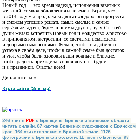
Новый год — это время надежд, исполнения заветных
желаний, символ обновления и перемен. Верим, что
в 2013 году мы продолжим двигаться дорогой прогресса
и сможем успешно решать самые смелые и самые
серьёзные задачи, будем терпимы друг к другу. От всей
души желаю встретить Новый год и Рождество Христово
в приподнятом настроении, со светлыми помыслами
и добрыми намерениями. Желаю, чтобы вы добились
успеха в своём деле, чтобы в каждой семье был достаток
и уют, чтобы были здоровы ваши родные и близкие,
чтобы радость приходила в ваши дома и в будни,
и в праздники. Счастья всем!
Дополнительно
Карта сайта (Sitemap)
246 книг в
PDF
о Брянщине, Брянске и Брянской области,
читать онлайн. 87 картин Брянских художников о Брянском
крае. 164 стихотворения о Брянской земле. 1126
фотографий о Брянской области. 11 песен о Брянске. 98