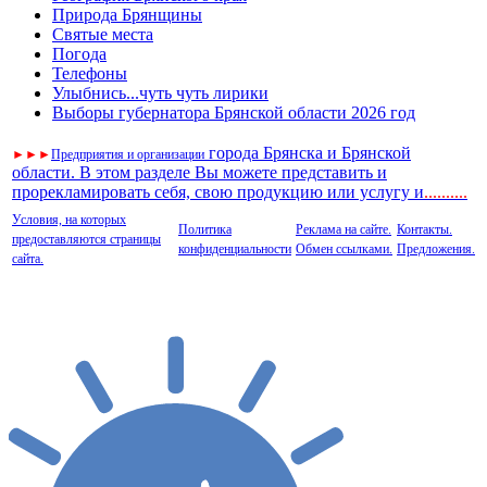
Природа Брянщины
Святые места
Погода
Телефоны
Улыбнись...чуть чуть лирики
Выборы губернатора Брянской области 2026 год
города Брянска и Брянской
►
►
►
Предприятия и организации
области. В этом разделе Вы можете представить и
прорекламировать себя, свою продукцию или услугу и
..
........
Условия, на которых
Политика
Реклама на сайте.
Контакты.
предоставляются страницы
конфиденциальности
Обмен ссылками.
Предложения.
сайта.