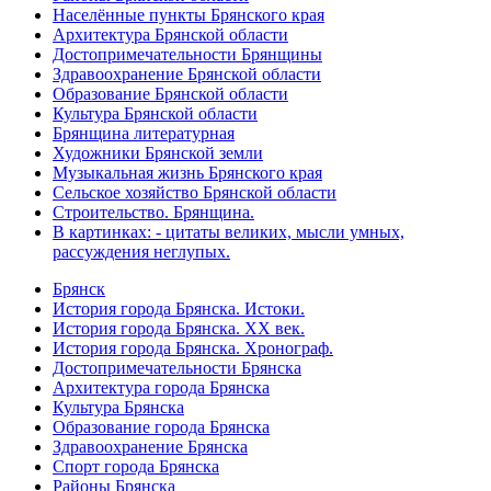
Населённые пункты Брянского края
Архитектура Брянской области
Достопримечательности Брянщины
Здравоохранение Брянской области
Образование Брянской области
Культура Брянской области
Брянщина литературная
Художники Брянской земли
Музыкальная жизнь Брянского края
Сельское хозяйство Брянской области
Строительство. Брянщина.
В картинках: - цитаты великих, мысли умных,
рассуждения неглупых.
Брянск
История города Брянска. Истоки.
История города Брянска. XX век.
История города Брянска. Хронограф.
Достопримечательности Брянска
Архитектура города Брянска
Культура Брянска
Образование города Брянска
Здравоохранение Брянска
Спорт города Брянска
Районы Брянска