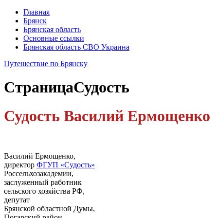
Главная
Брянск
Брянская область
Основные ссылки
Брянская область СВО Украина
Путешествие по Брянску
Страница
Судость
Судость
Василий Ермощенко
Василий Ермощенко,
директор
ФГУП «Судость»
Россельхозакадемии,
заслуженный работник
сельского хозяйства РФ,
депутат
Брянской областной Думы,
Погарский район