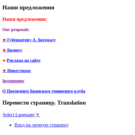
Наши предложения
Наши предложения:
Our proposals:
►
Губернатору А. Богомазу
►
Бизнесу
►
Реклама на сайте
►
Инвесторам
Investments
О Президенте Брянского теннисного клуба
Перевести страницу. Translation
Select Language
▼
Вход на личную страницу