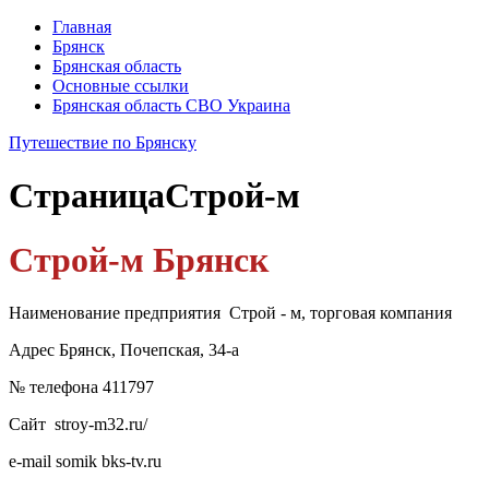
Главная
Брянск
Брянская область
Основные ссылки
Брянская область СВО Украина
Путешествие по Брянску
Страница
Строй-м
Строй-м Брянск
Наименование предприятия Строй - м, торговая компания
Адрес Брянск, Почепская, 34-а
№ телефона 411797
Сайт stroy-m32.ru/
e-mail somik bks-tv.ru