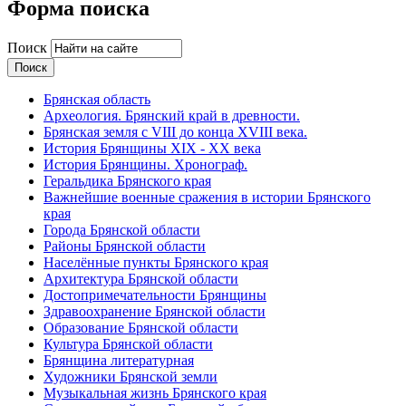
Форма поиска
Поиск
Брянская область
Археология. Брянский край в древности.
Брянская земля с VIII до конца XVIII века.
История Брянщины XIX - XX века
История Брянщины. Хронограф.
Геральдика Брянского края
Важнейшие военные сражения в истории Брянского
края
Города Брянской области
Районы Брянской области
Населённые пункты Брянского края
Архитектура Брянской области
Достопримечательности Брянщины
Здравоохранение Брянской области
Образование Брянской области
Культура Брянской области
Брянщина литературная
Художники Брянской земли
Музыкальная жизнь Брянского края