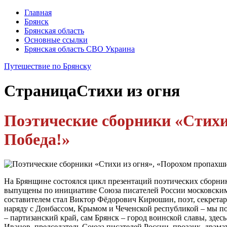
Главная
Брянск
Брянская область
Основные ссылки
Брянская область СВО Украина
Путешествие по Брянску
Страница
Стихи из огня
Поэтические сборники «Стихи
Победа!»
На Брянщине состоялся цикл презентаций поэтических сборни
выпущены по инициативе Союза писателей России московским 
составителем стал Виктор Фёдорович Кирюшин, поэт, секретар
наряду с Донбассом, Крымом и Чеченской республикой – мы по
– партизанский край, сам Брянск – город воинской славы, зде
Иванов, председатель Союза писателей России, прозаик, драма