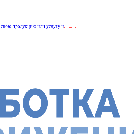
, свою продукцию или услугу и
..
........