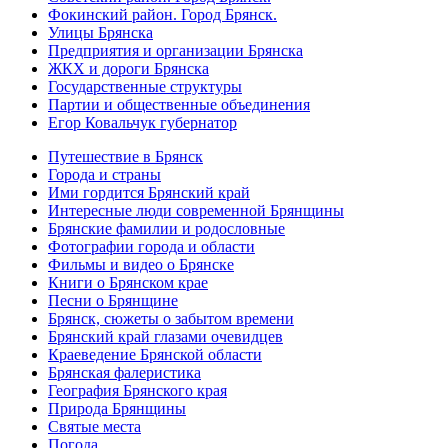
Фокинский район. Город Брянск.
Улицы Брянска
Предприятия и организации Брянска
ЖКХ и дороги Брянска
Государственные структуры
Партии и общественные объединения
Егор Ковальчук губернатор
Путешествие в Брянск
Города и страны
Ими гордится Брянский край
Интересные люди современной Брянщины
Брянские фамилии и родословные
Фотографии города и области
Фильмы и видео о Брянске
Книги о Брянском крае
Песни о Брянщине
Брянск, сюжеты о забытом времени
Брянский край глазами очевидцев
Краеведение Брянской области
Брянская фалеристика
География Брянского края
Природа Брянщины
Святые места
Погода