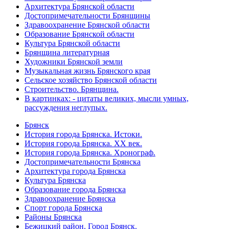
Архитектура Брянской области
Достопримечательности Брянщины
Здравоохранение Брянской области
Образование Брянской области
Культура Брянской области
Брянщина литературная
Художники Брянской земли
Музыкальная жизнь Брянского края
Сельское хозяйство Брянской области
Строительство. Брянщина.
В картинках: - цитаты великих, мысли умных,
рассуждения неглупых.
Брянск
История города Брянска. Истоки.
История города Брянска. XX век.
История города Брянска. Хронограф.
Достопримечательности Брянска
Архитектура города Брянска
Культура Брянска
Образование города Брянска
Здравоохранение Брянска
Спорт города Брянска
Районы Брянска
Бежицкий район. Город Брянск.