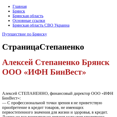
Главная
Брянск
Брянская область
Основные ссылки
Брянская область СВО Украина
Путешествие по Брянску
Страница
Степаненко
Алексей Степаненко Брянск
ООО «ИФН БинВест»
Алексей СТЕПАНЕННО, финансовый директор ООО «ИФН
БинВест»:
— С профессиональной точки зрения я не приветствую
приобретение в кредит товаров, не имеющих
первостепенного значения для жизни и здоровья, в кредит.
Далеко не все внимательно читают усло¬вия кредитного