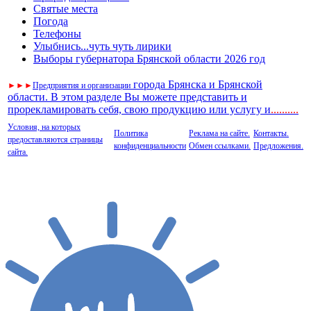
Святые места
Погода
Телефоны
Улыбнись...чуть чуть лирики
Выборы губернатора Брянской области 2026 год
города Брянска и Брянской
►
►
►
Предприятия и организации
области. В этом разделе Вы можете представить и
прорекламировать себя, свою продукцию или услугу и
..
........
Условия, на которых
Политика
Реклама на сайте.
Контакты.
предоставляются страницы
конфиденциальности
Обмен ссылками.
Предложения.
сайта.