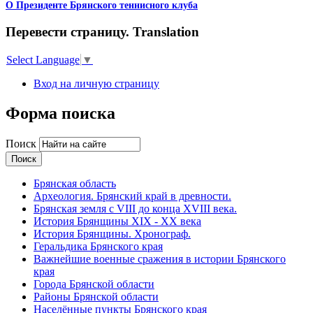
О Президенте Брянского теннисного клуба
Перевести страницу. Translation
Select Language
▼
Вход на личную страницу
Форма поиска
Поиск
Брянская область
Археология. Брянский край в древности.
Брянская земля с VIII до конца XVIII века.
История Брянщины XIX - XX века
История Брянщины. Хронограф.
Геральдика Брянского края
Важнейшие военные сражения в истории Брянского
края
Города Брянской области
Районы Брянской области
Населённые пункты Брянского края