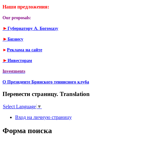
Наши предложения:
Our proposals:
►
Губернатору А. Богомазу
►
Бизнесу
►
Реклама на сайте
►
Инвесторам
Investments
О Президенте Брянского теннисного клуба
Перевести страницу. Translation
Select Language
▼
Вход на личную страницу
Форма поиска