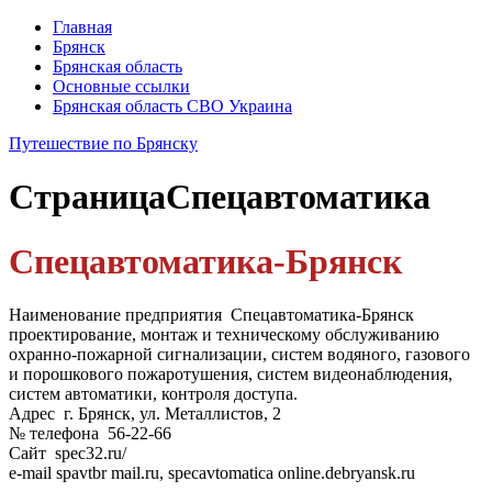
Главная
Брянск
Брянская область
Основные ссылки
Брянская область СВО Украина
Путешествие по Брянску
Страница
Спецавтоматика
Спецавтоматика-Брянск
Наименование предприятия Спецавтоматика-Брянск
проектирование, монтаж и техническому обслуживанию
охранно-пожарной сигнализации, систем водяного, газового
и порошкового пожаротушения, систем видеонаблюдения,
систем автоматики, контроля доступа.
Адрес г. Брянск, ул. Металлистов, 2
№ телефона 56-22-66
Сайт spec32.ru/
e-mail spavtbr mail.ru, specavtomatica online.debryansk.ru