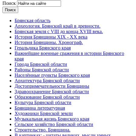
Поиск
Брянская область
Археология. Брянский край в древности.
Брянская земля с VIII до конца XVIII века.
История Брянщины XIX - XX века
История Брянщины. Хронограф.
Геральдика Брянского края
Важнейшие военные сражения в истории Брянского
края
Города Брянской области
Районы Брянской области
Населённые пункты Брянского края
Архитектура Брянской области
Достопримечательности Брянщины
Здравоохранение Брянской области
Образование Брянской области
Культура Брянской области
Брянщина литературная
Художники Брянской земли
Музыкальная жизнь Брянского края
Сельское хозяйство Брянской области
Строительство. Брянщина.
В картинках: - цитаты великих, мысли умных,