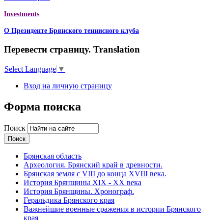
Investments
О Президенте Брянского теннисного клуба
Перевести страницу. Translation
Select Language
▼
Вход на личную страницу
Форма поиска
Поиск
Брянская область
Археология. Брянский край в древности.
Брянская земля с VIII до конца XVIII века.
История Брянщины XIX - XX века
История Брянщины. Хронограф.
Геральдика Брянского края
Важнейшие военные сражения в истории Брянского
края