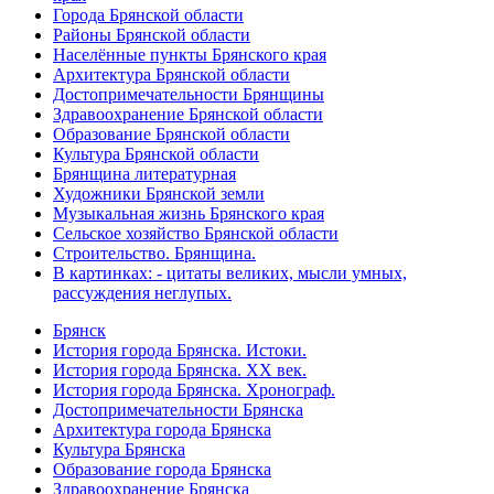
Города Брянской области
Районы Брянской области
Населённые пункты Брянского края
Архитектура Брянской области
Достопримечательности Брянщины
Здравоохранение Брянской области
Образование Брянской области
Культура Брянской области
Брянщина литературная
Художники Брянской земли
Музыкальная жизнь Брянского края
Сельское хозяйство Брянской области
Строительство. Брянщина.
В картинках: - цитаты великих, мысли умных,
рассуждения неглупых.
Брянск
История города Брянска. Истоки.
История города Брянска. XX век.
История города Брянска. Хронограф.
Достопримечательности Брянска
Архитектура города Брянска
Культура Брянска
Образование города Брянска
Здравоохранение Брянска