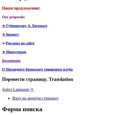
Наши предложения:
Our proposals:
►
Губернатору А. Богомазу
►
Бизнесу
►
Реклама на сайте
►
Инвесторам
Investments
О Президенте Брянского теннисного клуба
Перевести страницу. Translation
Select Language
▼
Вход на личную страницу
Форма поиска