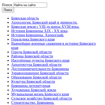
Поиск
Брянская область
Археология. Брянский край в древности.
Брянская земля с VIII до конца XVIII века.
История Брянщины XIX - XX века
История Брянщины. Хронограф.
Геральдика Брянского края
Важнейшие военные сражения в истории Брянского
края
Города Брянской области
Районы Брянской области
Населённые пункты Брянского края
Архитектура Брянской области
Достопримечательности Брянщины
Здравоохранение Брянской области
Образование Брянской области
Культура Брянской области
Брянщина литературная
Художники Брянской земли
Музыкальная жизнь Брянского края
Сельское хозяйство Брянской области
Строительство. Брянщина.