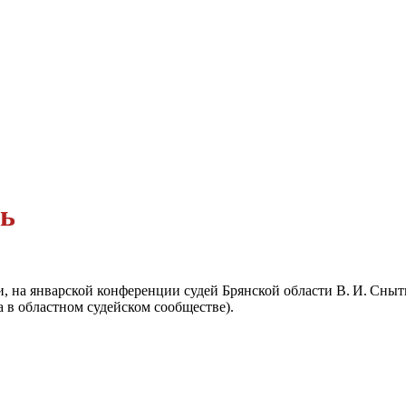
ть
, на январской конференции судей Брянской области В. И. Снытк
а в областном судейском сообществе).