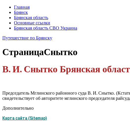
Главная
Брянск
Брянская область
Основные ссылки
Брянская область СВО Украина
Путешествие по Брянску
Страница
Снытко
В. И. Снытко Брянская облас
Председатель Мглинского районного суда В. И. Снытко. (Кстати
свидетельствует об авторитете мглинского председателя райсуд
Дополнительно
Карта сайта (Sitemap)