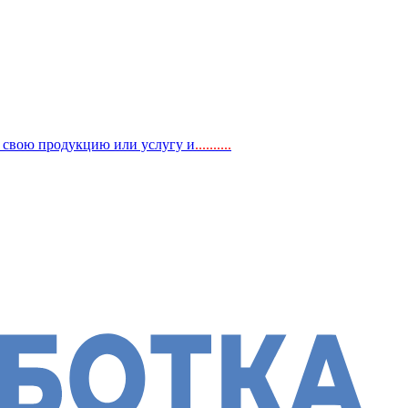
, свою продукцию или услугу и
..
........