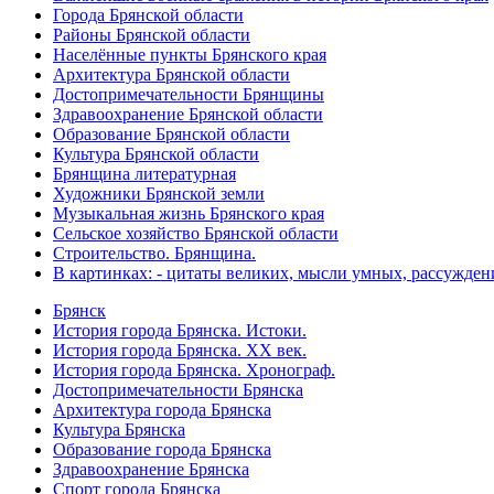
Города Брянской области
Районы Брянской области
Населённые пункты Брянского края
Архитектура Брянской области
Достопримечательности Брянщины
Здравоохранение Брянской области
Образование Брянской области
Культура Брянской области
Брянщина литературная
Художники Брянской земли
Музыкальная жизнь Брянского края
Сельское хозяйство Брянской области
Строительство. Брянщина.
В картинках: - цитаты великих, мысли умных, рассужден
Брянск
История города Брянска. Истоки.
История города Брянска. XX век.
История города Брянска. Хронограф.
Достопримечательности Брянска
Архитектура города Брянска
Культура Брянска
Образование города Брянска
Здравоохранение Брянска
Спорт города Брянска