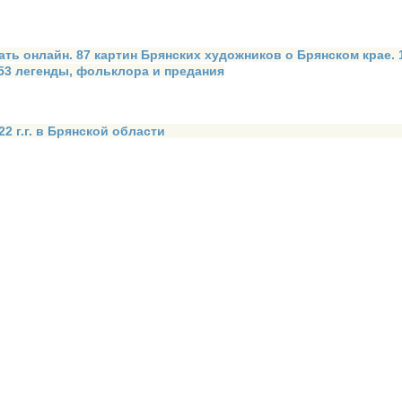
ать онлайн. 87 картин Брянских художников о Брянском крае.
 53 легенды, фольклора и предания
2 г.г. в Брянской области