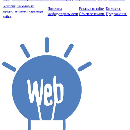
Условия, на которых
Политика
Реклама на сайте.
Контакты.
предоставляются страницы
конфиденциальности
Обмен ссылками.
Предложения.
сайта.