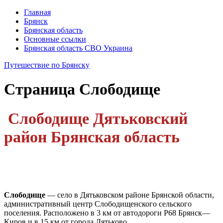
Главная
Брянск
Брянская область
Основные ссылки
Брянская область СВО Украина
Путешествие по Брянску
Страница
Слободище
Слободище Дятьковский
район Брянская область
Слободище
— село в Дятьковском районе Брянской области,
административный центр Слободищенского сельского
поселения. Расположено в 3 км от автодороги Р68 Брянск—
Киров и в 15 км от города Дятьково.