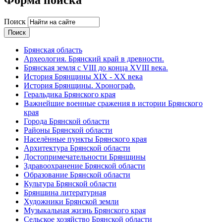
Поиск
Брянская область
Археология. Брянский край в древности.
Брянская земля с VIII до конца XVIII века.
История Брянщины XIX - XX века
История Брянщины. Хронограф.
Геральдика Брянского края
Важнейшие военные сражения в истории Брянского
края
Города Брянской области
Районы Брянской области
Населённые пункты Брянского края
Архитектура Брянской области
Достопримечательности Брянщины
Здравоохранение Брянской области
Образование Брянской области
Культура Брянской области
Брянщина литературная
Художники Брянской земли
Музыкальная жизнь Брянского края
Сельское хозяйство Брянской области