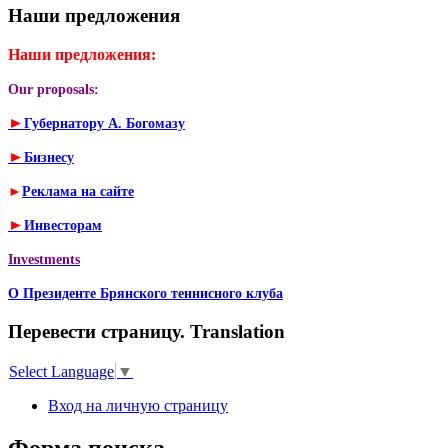
Наши предложения
Наши предложения:
Our proposals:
►
Губернатору А. Богомазу
►
Бизнесу
►
Реклама на сайте
►
Инвесторам
Investments
О Президенте Брянского теннисного клуба
Перевести страницу. Translation
Select Language
▼
Вход на личную страницу
Форма поиска