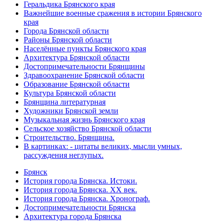
Геральдика Брянского края
Важнейшие военные сражения в истории Брянского
края
Города Брянской области
Районы Брянской области
Населённые пункты Брянского края
Архитектура Брянской области
Достопримечательности Брянщины
Здравоохранение Брянской области
Образование Брянской области
Культура Брянской области
Брянщина литературная
Художники Брянской земли
Музыкальная жизнь Брянского края
Сельское хозяйство Брянской области
Строительство. Брянщина.
В картинках: - цитаты великих, мысли умных,
рассуждения неглупых.
Брянск
История города Брянска. Истоки.
История города Брянска. XX век.
История города Брянска. Хронограф.
Достопримечательности Брянска
Архитектура города Брянска