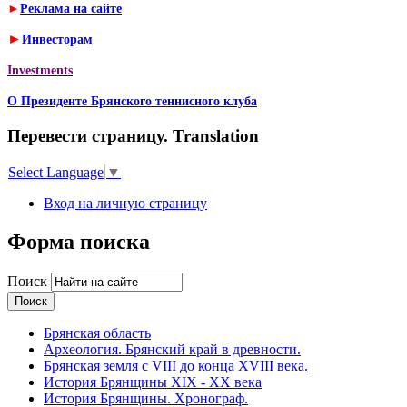
►
Реклама на сайте
►
Инвесторам
Investments
О Президенте Брянского теннисного клуба
Перевести страницу. Translation
Select Language
▼
Вход на личную страницу
Форма поиска
Поиск
Брянская область
Археология. Брянский край в древности.
Брянская земля с VIII до конца XVIII века.
История Брянщины XIX - XX века
История Брянщины. Хронограф.