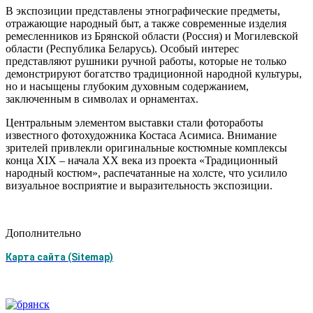
В экспозиции представлены этнографические предметы,
отражающие народный быт, а также современные изделия
ремесленников из Брянской области (Россия) и Могилевской
области (Республика Беларусь). Особый интерес
представляют рушники ручной работы, которые не только
демонстрируют богатство традиционной народной культуры,
но и насыщены глубоким духовным содержанием,
заключенным в символах и орнаментах.
Центральным элементом выставки стали фотоработы
известного фотохудожника Костаса Асимиса. Внимание
зрителей привлекли оригинальные костюмные комплексы
конца XIX – начала XX века из проекта «Традиционный
народный костюм», распечатанные на холсте, что усилило
визуальное восприятие и выразительность экспозиции.
Дополнительно
Карта сайта (Sitemap)