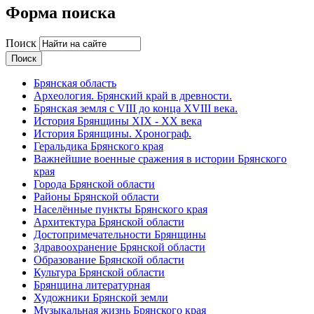
Форма поиска
Поиск
Брянская область
Археология. Брянский край в древности.
Брянская земля с VIII до конца XVIII века.
История Брянщины XIX - XX века
История Брянщины. Хронограф.
Геральдика Брянского края
Важнейшие военные сражения в истории Брянского
края
Города Брянской области
Районы Брянской области
Населённые пункты Брянского края
Архитектура Брянской области
Достопримечательности Брянщины
Здравоохранение Брянской области
Образование Брянской области
Культура Брянской области
Брянщина литературная
Художники Брянской земли
Музыкальная жизнь Брянского края