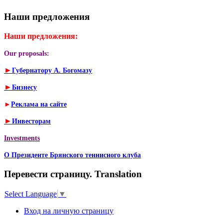
Наши предложения
Наши предложения:
Our proposals:
►
Губернатору А. Богомазу
►
Бизнесу
►
Реклама на сайте
►
Инвесторам
Investments
О Президенте Брянского теннисного клуба
Перевести страницу. Translation
Select Language
▼
Вход на личную страницу